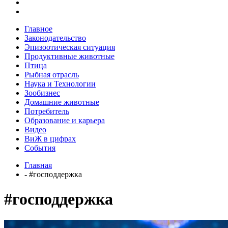
Главное
Законодательство
Эпизоотическая ситуация
Продуктивные животные
Птица
Рыбная отрасль
Наука и Технологии
Зообизнес
Домашние животные
Потребитель
Образование и карьера
Видео
ВиЖ в цифрах
События
Главная
- #господдержка
#господдержка