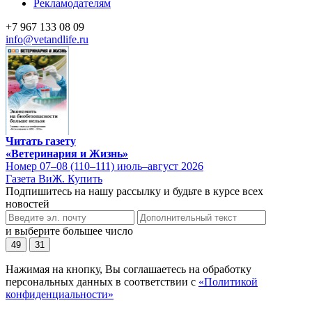
Рекламодателям
+7 967 133 08 09
info@vetandlife.ru
Читать газету
«Ветеринария и Жизнь»
Номер 07–08 (110–111) июль–август 2026
Газета ВиЖ. Купить
Подпишитесь на нашу рассылку и будьте в курсе всех
новостей
и выберите большее число
49
31
Нажимая на кнопку, Вы соглашаетесь на обработку
персональных данных в соответствии с
«Политикой
конфиденциальности»