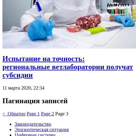
Испытание на точность:
региональные ветлаборатории получат
субсидии
11 марта 2020, 22:34
Пагинация записей
< Обратно
Page
1
Page
2
Page
3
Законодательство
Эпизоотическая ситуация
Цифровые системы