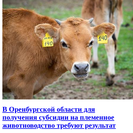
В Оренбургской области для
получения субсидии на племенное
животноводство требуют результат