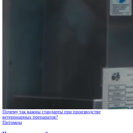
Почему так важны стандарты при производстве
ветеринарных препаратов?
Питомцы