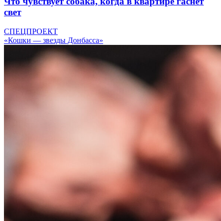
Что чувствует собака, когда в квартире гаснет
свет
СПЕЦПРОЕКТ
«Кошки — звезды Донбасса»