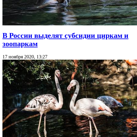
В России выделят субсидии циркам и
зоопаркам
17 ноября 2020, 13:27