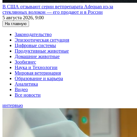
В США отзывают серии ветпрепарата Adequan из-за
стеклянных волокон — его продают и в России
5 августа 2026, 9:00
На главную
Законодательство
Эпизоотическая ситуация
Цифровые системы
Продуктивные животные
Домашние животные
Зообизнес
Наука и Технологии
Мировая ветеринария
Образование и карьера
Аналитика
Видео
Все новости
интервью