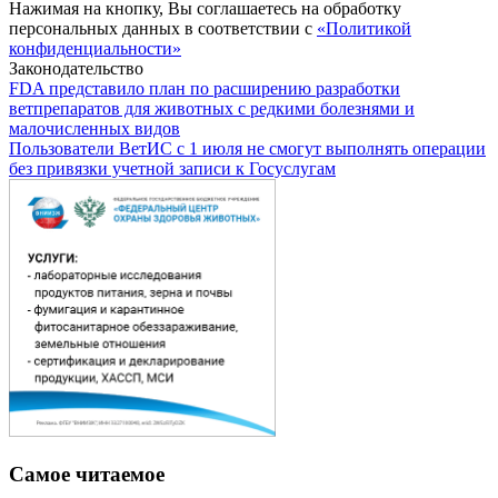
Нажимая на кнопку, Вы соглашаетесь на обработку
персональных данных в соответствии с
«Политикой
конфиденциальности»
Законодательство
FDA представило план по расширению разработки
ветпрепаратов для животных с редкими болезнями и
малочисленных видов
Пользователи ВетИС с 1 июля не смогут выполнять операции
без привязки учетной записи к Госуслугам
Самое читаемое