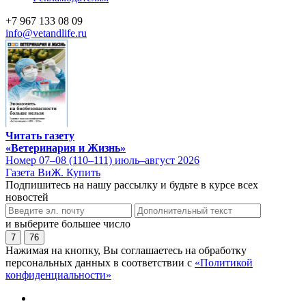
+7 967 133 08 09
info@vetandlife.ru
Читать газету
«Ветеринария и Жизнь»
Номер 07–08 (110–111) июль–август 2026
Газета ВиЖ. Купить
Подпишитесь на нашу рассылку и будьте в курсе всех
новостей
и выберите большее число
7
76
Нажимая на кнопку, Вы соглашаетесь на обработку
персональных данных в соответствии с
«Политикой
конфиденциальности»