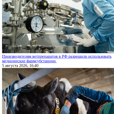
Производителям ветпрепаратов в РФ разрешили использовать
медицинские фармсубстанции
5 августа 2026, 16:40