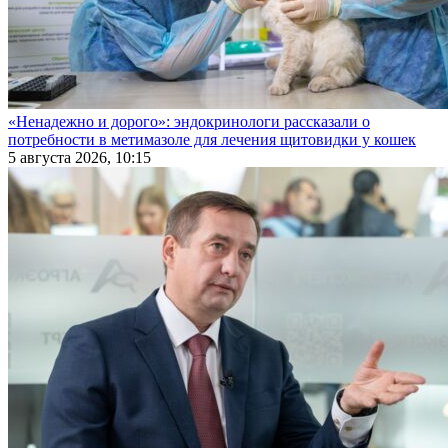
«Ненадежно и дорого»: эндокринологи рассказали о
потребности в метимазоле для лечения щитовидки у кошек
5 августа 2026, 10:15