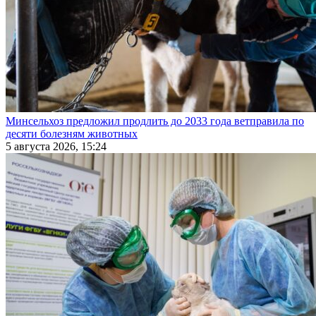
Минсельхоз предложил продлить до 2033 года ветправила по
десяти болезням животных
5 августа 2026, 15:24