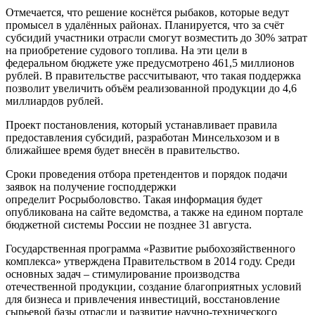
Отмечается, что решение коснётся рыбаков, которые ведут
промысел в удалённых районах. Планируется, что за счёт
субсидий участники отрасли смогут возместить до 30% затрат
на приобретение судового топлива. На эти цели в
федеральном бюджете уже предусмотрено 461,5 миллионов
рублей. В правительстве рассчитывают, что такая поддержка
позволит увеличить объём реализованной продукции до 4,6
миллиардов рублей.
Проект постановления, который устанавливает правила
предоставления субсидий, разработан Минсельхозом и в
ближайшее время будет внесён в правительство.
Сроки проведения отбора претендентов и порядок подачи
заявок на получение господдержки
определит Росрыболовство. Такая информация будет
опубликована на сайте ведомства, а также на едином портале
бюджетной системы России не позднее 31 августа.
Государственная программа «Развитие рыбохозяйственного
комплекса» утверждена Правительством в 2014 году. Среди
основных задач – стимулирование производства
отечественной продукции, создание благоприятных условий
для бизнеса и привлечения инвестиций, восстановление
сырьевой базы отрасли и развитие научно-технического