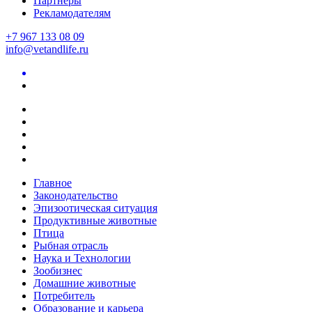
Партнеры
Рекламодателям
+7 967 133 08 09
info@vetandlife.ru
Главное
Законодательство
Эпизоотическая ситуация
Продуктивные животные
Птица
Рыбная отрасль
Наука и Технологии
Зообизнес
Домашние животные
Потребитель
Образование и карьера