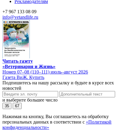
Рекламодателям
+7 967 133 08 09
info@vetandlife.ru
Читать газету
«Ветеринария и Жизнь»
Номер 07–08 (110–111) июль–август 2026
Газета ВиЖ. Купить
Подпишитесь на нашу рассылку и будьте в курсе всех
новостей
и выберите большее число
35
67
Нажимая на кнопку, Вы соглашаетесь на обработку
персональных данных в соответствии с
«Политикой
конфиденциальности»