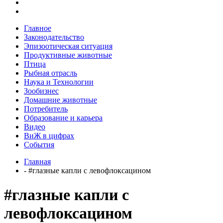
Главное
Законодательство
Эпизоотическая ситуация
Продуктивные животные
Птица
Рыбная отрасль
Наука и Технологии
Зообизнес
Домашние животные
Потребитель
Образование и карьера
Видео
ВиЖ в цифрах
События
Главная
- #глазные капли с левофлоксацином
#глазные капли с
левофлоксацином