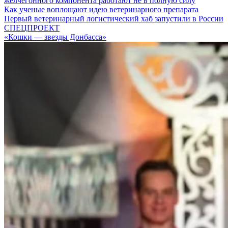
желчегонного компонента работают не в полную силу
Как ученые воплощают идею ветеринарного препарата
Первый ветеринарный логистический хаб запустили в России
СПЕЦПРОЕКТ
«Кошки — звезды Донбасса»