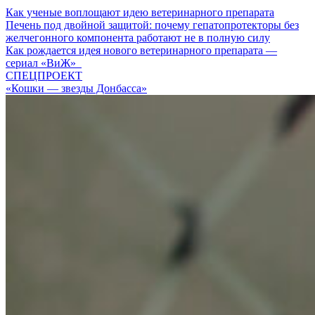
Как ученые воплощают идею ветеринарного препарата
Печень под двойной защитой: почему гепатопротекторы без
желчегонного компонента работают не в полную силу
Как рождается идея нового ветеринарного препарата —
сериал «ВиЖ»
СПЕЦПРОЕКТ
«Кошки — звезды Донбасса»