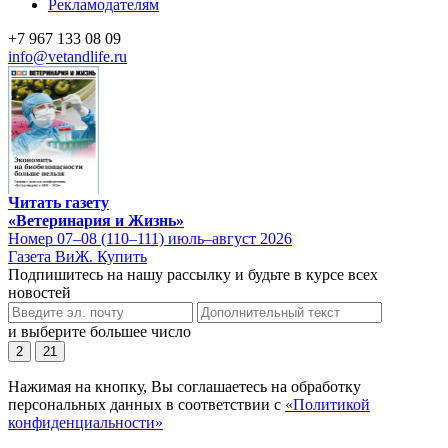
Рекламодателям
+7 967 133 08 09
info@vetandlife.ru
Читать газету
«Ветеринария и Жизнь»
Номер 07–08 (110–111) июль–август 2026
Газета ВиЖ. Купить
Подпишитесь на нашу рассылку и будьте в курсе всех
новостей
и выберите большее число
2
21
Нажимая на кнопку, Вы соглашаетесь на обработку
персональных данных в соответствии с
«Политикой
конфиденциальности»