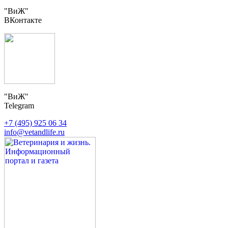
"ВиЖ"
ВКонтакте
"ВиЖ"
Telegram
+7 (495) 925 06 34
info@vetandlife.ru