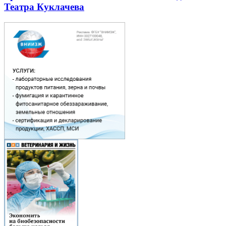
Театра Куклачева