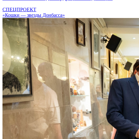
СПЕЦПРОЕКТ
«Кошки — звезды Донбасса»