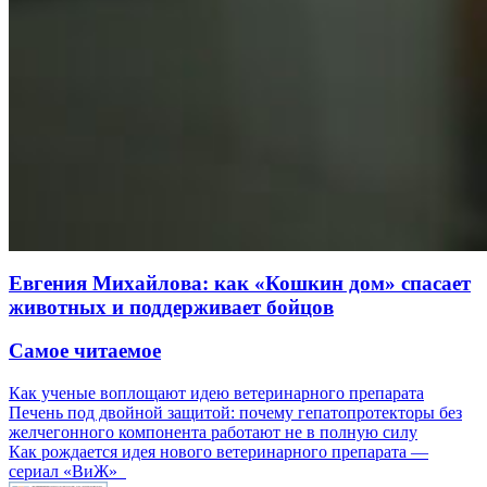
Евгения Михайлова: как «Кошкин дом» спасает
животных и поддерживает бойцов
Самое читаемое
Как ученые воплощают идею ветеринарного препарата
Печень под двойной защитой: почему гепатопротекторы без
желчегонного компонента работают не в полную силу
Как рождается идея нового ветеринарного препарата —
сериал «ВиЖ»