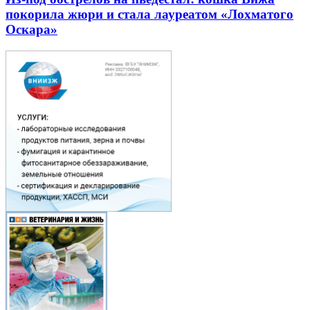
покорила жюри и стала лауреатом «Лохматого
Оскара»