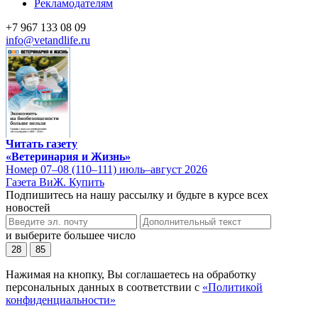
Рекламодателям
+7 967 133 08 09
info@vetandlife.ru
Читать газету
«Ветеринария и Жизнь»
Номер 07–08 (110–111) июль–август 2026
Газета ВиЖ. Купить
Подпишитесь на нашу рассылку и будьте в курсе всех
новостей
и выберите большее число
28
85
Нажимая на кнопку, Вы соглашаетесь на обработку
персональных данных в соответствии с
«Политикой
конфиденциальности»