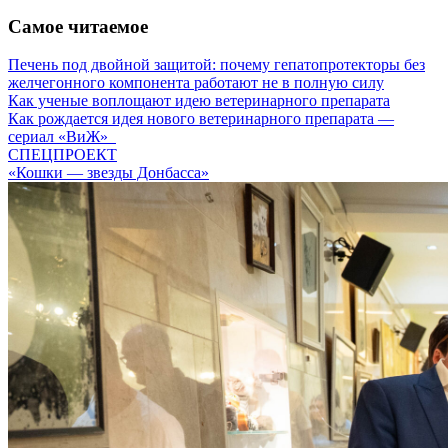
Самое читаемое
Печень под двойной защитой: почему гепатопротекторы без
желчегонного компонента работают не в полную силу
Как ученые воплощают идею ветеринарного препарата
Как рождается идея нового ветеринарного препарата —
сериал «ВиЖ»
СПЕЦПРОЕКТ
«Кошки — звезды Донбасса»