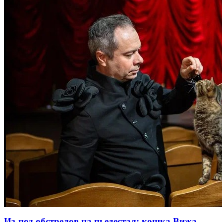
Из-под обстрелов на пьедестал: кошка Вижа