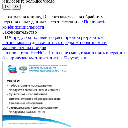
и выберите большее число
15
38
Нажимая на кнопку, Вы соглашаетесь на обработку
персональных данных в соответствии с
«Политикой
конфиденциальности»
Законодательство
FDA представило план по расширению разработки
ветпрепаратов для животных с редкими болезнями и
малочисленных видов
Пользователи ВетИС с 1 июля не смогут выполнять операции
без привязки учетной записи к Госуслугам