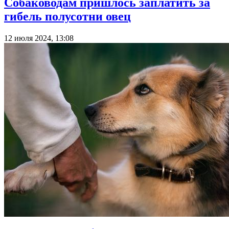
Собаководам пришлось заплатить за
гибель полусотни овец
12 июля 2024, 13:08