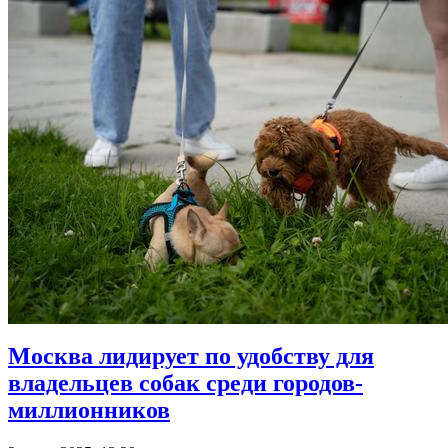
Москва лидирует по удобству для
владельцев собак среди городов-
миллионников