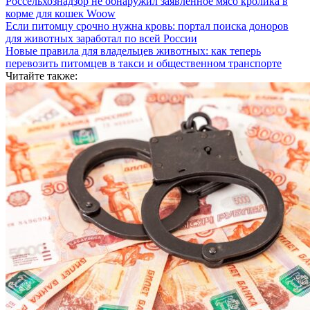
Россельхознадзор не обнаружил заявленное мясо кролика в
корме для кошек Woow
Если питомцу срочно нужна кровь: портал поиска доноров
для животных заработал по всей России
Новые правила для владельцев животных: как теперь
перевозить питомцев в такси и общественном транспорте
Читайте также: