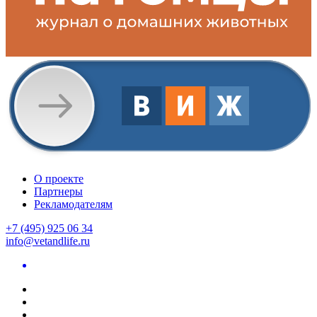
О проекте
Партнеры
Рекламодателям
+7 (495) 925 06 34
info@vetandlife.ru