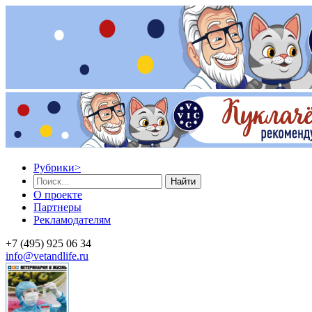
Рубрики
>
Найти
О проекте
Партнеры
Рекламодателям
+7 (495) 925 06 34
info@vetandlife.ru