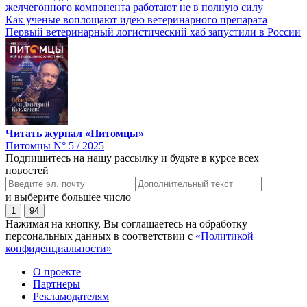
желчегонного компонента работают не в полную силу
Как ученые воплощают идею ветеринарного препарата
Первый ветеринарный логистический хаб запустили в России
Читать журнал «Питомцы»
Питомцы N° 5 / 2025
Подпишитесь на нашу рассылку и будьте в курсе всех
новостей
и выберите большее число
1
94
Нажимая на кнопку, Вы соглашаетесь на обработку
персональных данных в соответствии с
«Политикой
конфиденциальности»
О проекте
Партнеры
Рекламодателям