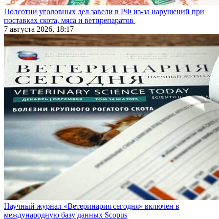
Полсотни уголовных дел завели в РФ из-за нарушений при
поставках скота, мяса и ветпрепаратов
7 августа 2026, 18:17
Научный журнал «Ветеринария сегодня» включен в
международную базу данных Scopus