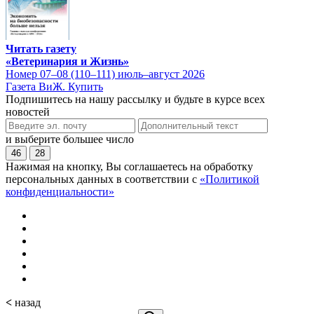
Читать газету
«Ветеринария и Жизнь»
Номер 07–08 (110–111) июль–август 2026
Газета ВиЖ. Купить
Подпишитесь на нашу рассылку и будьте в курсе всех
новостей
и выберите большее число
46
28
Нажимая на кнопку, Вы соглашаетесь на обработку
персональных данных в соответствии с
«Политикой
конфиденциальности»
<
назад