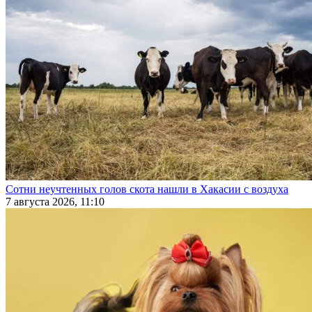
Сотни неучтенных голов скота нашли в Хакасии с воздуха
7 августа 2026, 11:10