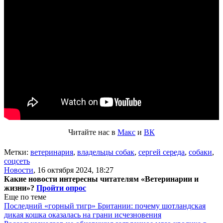
Читайте нас в
Макс
и
ВК
Метки:
ветеринария
,
владельцы собак
,
сергей середа
,
собаки
,
соцсеть
Новости
,
16 октября 2024, 18:27
Какие новости интересны читателям «Ветеринарии и
жизни»?
Пройти опрос
Еще по теме
Последний «горный тигр» Британии: почему шотландская
дикая кошка оказалась на грани исчезновения