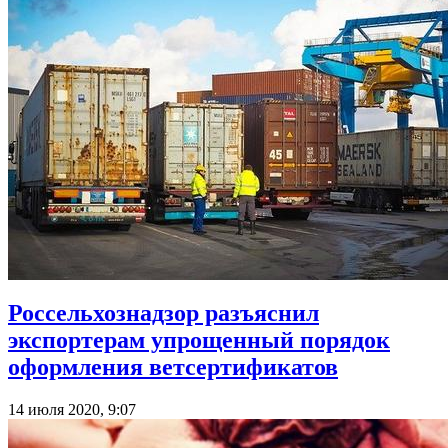
Россельхознадзор разъяснил
экспортерам упрощенный порядок
оформления ветсертификатов
14 июля 2020, 9:07