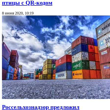
птицы с QR-кодом
8 июня 2020, 10:19
Россельхознадзор предложил