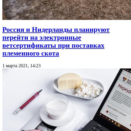
Россия и Нидерланды планируют
перейти на электронные
ветсертификаты при поставках
племенного скота
1 марта 2021, 14:23