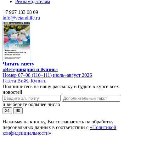
Рекламодателям
+7 967 133 08 09
info@vetandlife.ru
Читать газету
«Ветеринария и Жизнь»
Номер 07–08 (110–111) июль–август 2026
Газета ВиЖ. Купить
Подпишитесь на нашу рассылку и будьте в курсе всех
новостей
и выберите большее число
34
90
Нажимая на кнопку, Вы соглашаетесь на обработку
персональных данных в соответствии с
«Политикой
конфиденциальности»