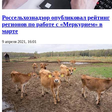
Россельхознадзор опубликовал рейтинг
регионов по работе с «Меркурием» в
марте
9 апреля 2021, 16:01