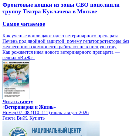
Фронтовые кошки из зоны СВО пополнили
труппу Театра Куклачева в Москве
Самое читаемое
Как ученые воплощают идею ветеринарного препарата
Печень под двойной защитой: почему гепатопротекторы без
желчегонного компонента работают не в полную силу
Как рождается идея нового ветеринарного препарата —
сериал «ВиЖ»
Читать газету
«Ветеринария и Жизнь»
Номер 07–08 (110–111) июль–август 2026
Газета ВиЖ. Купить