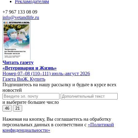
Рекламодателям
+7 967 133 08 09
info@vetandlife.ru
Читать газету
«Ветеринария и Жизнь»
Номер 07–08 (110–111) июль–август 2026
Газета ВиЖ. Купить
Подпишитесь на нашу рассылку и будьте в курсе всех
новостей
и выберите большее число
46
21
Нажимая на кнопку, Вы соглашаетесь на обработку
персональных данных в соответствии с
«Политикой
конфиденциальности»