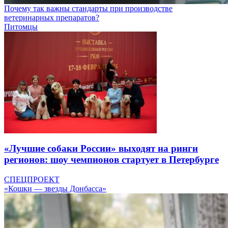
Почему так важны стандарты при производстве
ветеринарных препаратов?
Питомцы
«Лучшие собаки России» выходят на ринги
регионов: шоу чемпионов стартует в Петербурге
СПЕЦПРОЕКТ
«Кошки — звезды Донбасса»