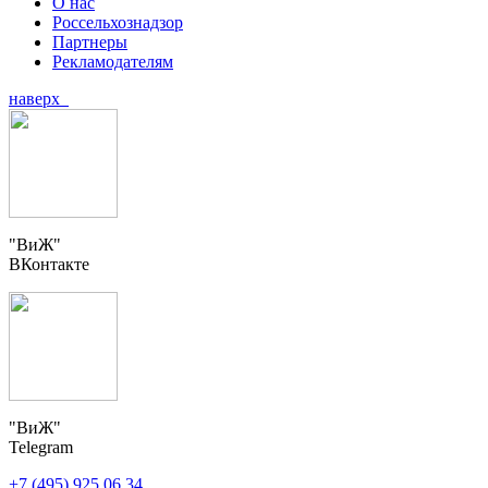
О нас
Россельхознадзор
Партнеры
Рекламодателям
наверх
"ВиЖ"
ВКонтакте
"ВиЖ"
Telegram
+7 (495) 925 06 34