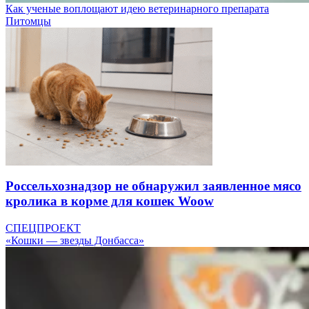
Как ученые воплощают идею ветеринарного препарата
Питомцы
Россельхознадзор не обнаружил заявленное мясо
кролика в корме для кошек Woow
СПЕЦПРОЕКТ
«Кошки — звезды Донбасса»