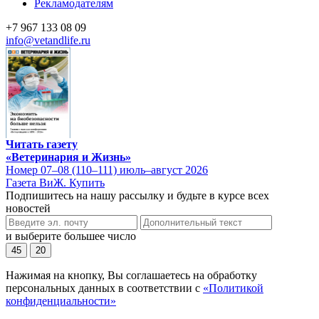
Рекламодателям
+7 967 133 08 09
info@vetandlife.ru
Читать газету
«Ветеринария и Жизнь»
Номер 07–08 (110–111) июль–август 2026
Газета ВиЖ. Купить
Подпишитесь на нашу рассылку и будьте в курсе всех
новостей
и выберите большее число
45
20
Нажимая на кнопку, Вы соглашаетесь на обработку
персональных данных в соответствии с
«Политикой
конфиденциальности»