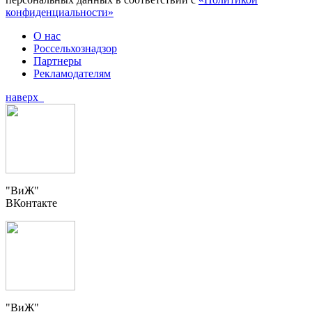
конфиденциальности»
О нас
Россельхознадзор
Партнеры
Рекламодателям
наверх
"ВиЖ"
ВКонтакте
"ВиЖ"