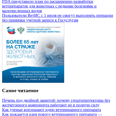
FDA представило план по расширению разработки
ветпрепаратов для животных с редкими болезнями и
малочисленных видов
Пользователи ВетИС с 1 июля не смогут выполнять операции
без привязки учетной записи к Госуслугам
Самое читаемое
Печень под двойной защитой: почему гепатопротекторы без
желчегонного компонента работают не в полную силу
Как ученые воплощают идею ветеринарного препарата
Как рождается идея нового ветеринарного препарата —