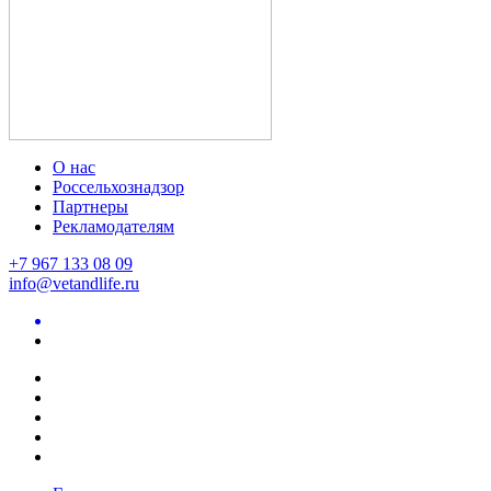
О нас
Россельхознадзор
Партнеры
Рекламодателям
+7 967 133 08 09
info@vetandlife.ru