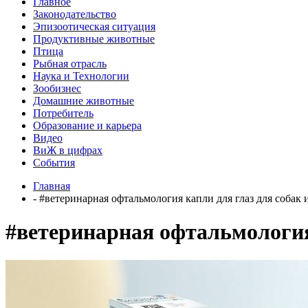
Главное
Законодательство
Эпизоотическая ситуация
Продуктивные животные
Птица
Рыбная отрасль
Наука и Технологии
Зообизнес
Домашние животные
Потребитель
Образование и карьера
Видео
ВиЖ в цифрах
События
Главная
- #ветеринарная офтальмология капли для глаз для собак 
#ветеринарная офтальмология