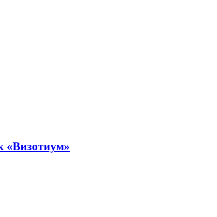
к «Визотиум»