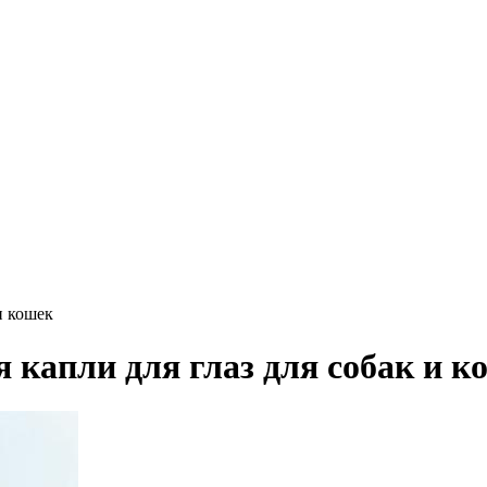
и кошек
 капли для глаз для собак и к