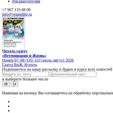
Рекламодателям
+7 967 133 08 09
info@vetandlife.ru
Читать газету
«Ветеринария и Жизнь»
Номер 07–08 (110–111) июль–август 2026
Газета ВиЖ. Купить
Подпишитесь на нашу рассылку и будьте в курсе всех новостей
и выберите большее число
49
14
Нажимая на кнопку, Вы соглашаетесь на обработку персональн