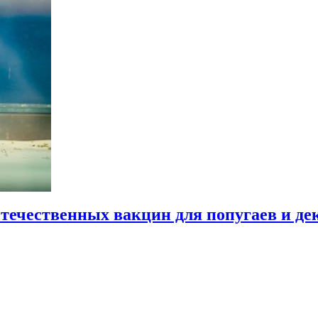
течественных вакцин для попугаев и д