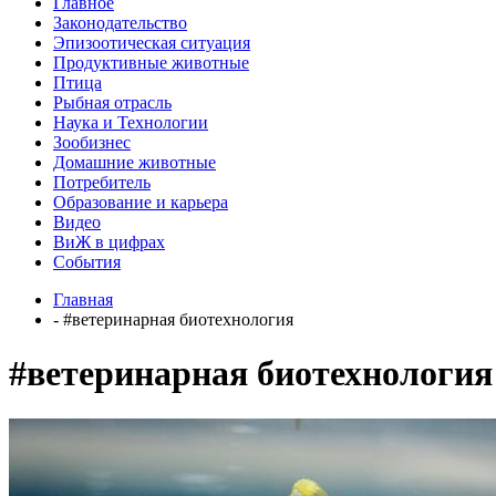
Главное
Законодательство
Эпизоотическая ситуация
Продуктивные животные
Птица
Рыбная отрасль
Наука и Технологии
Зообизнес
Домашние животные
Потребитель
Образование и карьера
Видео
ВиЖ в цифрах
События
Главная
- #ветеринарная биотехнология
#ветеринарная биотехнология