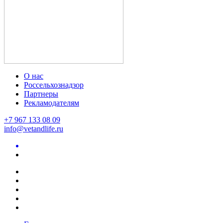
О нас
Россельхознадзор
Партнеры
Рекламодателям
+7 967 133 08 09
info@vetandlife.ru