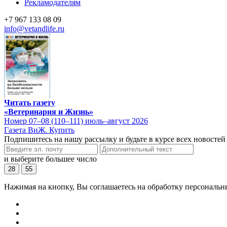
Рекламодателям
+7 967 133 08 09
info@vetandlife.ru
Читать газету
«Ветеринария и Жизнь»
Номер 07–08 (110–111) июль–август 2026
Газета ВиЖ. Купить
Подпишитесь на нашу рассылку и будьте в курсе всех новостей
и выберите большее число
28
55
Нажимая на кнопку, Вы соглашаетесь на обработку персональн