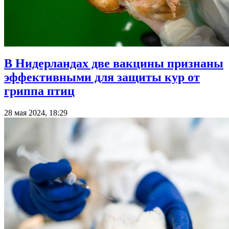
В Нидерландах две вакцины признаны
эффективными для защиты кур от
гриппа птиц
28 мая 2024, 18:29