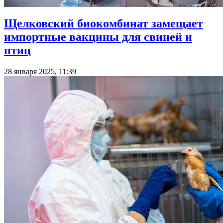
Щелковский биокомбинат замещает
импортные вакцины для свиней и
птиц
28 января 2025, 11:39