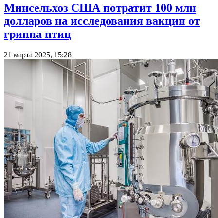
Минсельхоз США потратит 100 млн
долларов на исследования вакцин от
гриппа птиц
21 марта 2025, 15:28