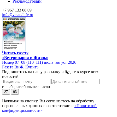
Рекламодателям
+7 967 133 08 09
info@vetandlife.ru
Читать газету
«Ветеринария и Жизнь»
Номер 07–08 (110–111) июль–август 2026
Газета ВиЖ. Купить
Подпишитесь на нашу рассылку и будьте в курсе всех
новостей
и выберите большее число
27
93
Нажимая на кнопку, Вы соглашаетесь на обработку
персональных данных в соответствии с
«Политикой
конфиденциальности»