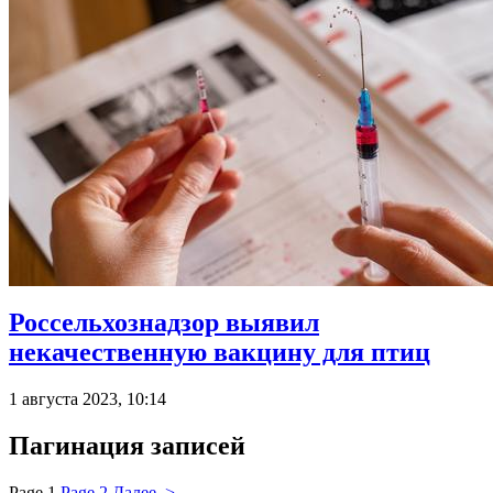
Россельхознадзор выявил
некачественную вакцину для птиц
1 августа 2023, 10:14
Пагинация записей
Page
1
Page
2
Далее >