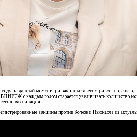
 году на данный момент три вакцины зарегистрировано, еще одн
о ВНИИЗЖ с каждым годом старается увеличивать количество но
атегию вакцинации.
арегистрированные вакцины против болезни Ньюкасла из актуаль