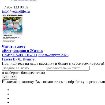
+7 967 133 08 09
info@vetandlife.ru
Читать газету
«Ветеринария и Жизнь»
Номер 07–08 (110–111) июль–август 2026
Газета ВиЖ. Купить
Подпишитесь на нашу рассылку и будьте в курсе всех новостей
и выберите большее число
22
47
Нажимая на кнопку, Вы соглашаетесь на обработку персональн