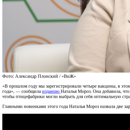
Фото: Александр Плонский / «ВиЖ»
«В прошлом году мы зарегистрировали четыре вакцины, в этом
года», — сообщила
изданию
Наталья Мороз. Она добавила, чт
чтобы птицефабрики могли выбрать для себя оптимальную стр
Главными новинками этого года Наталья Мороз назвала две з