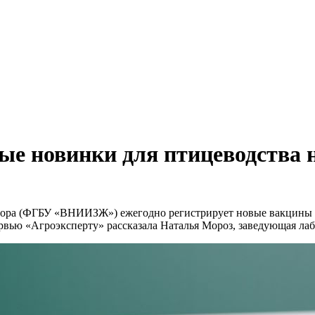
ые новинки для птицеводства 
зора (ФГБУ «ВНИИЗЖ») ежегодно регистрирует новые вакцины д
ервью «Агроэксперту» рассказала Наталья Мороз, заведующая 