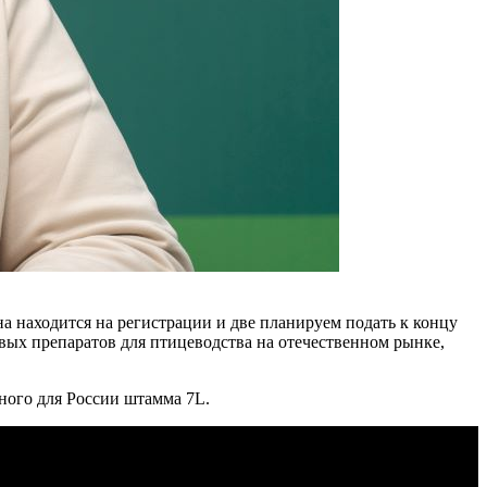
а находится на регистрации и две планируем подать к концу
вых препаратов для птицеводства на отечественном рынке,
ного для России штамма 7L.