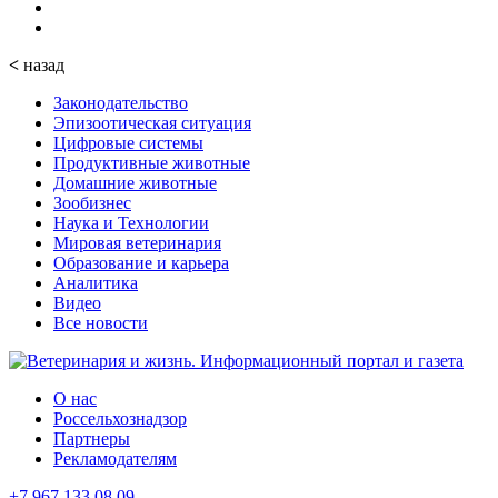
<
назад
Законодательство
Эпизоотическая ситуация
Цифровые системы
Продуктивные животные
Домашние животные
Зообизнес
Наука и Технологии
Мировая ветеринария
Образование и карьера
Аналитика
Видео
Все новости
О нас
Россельхознадзор
Партнеры
Рекламодателям
+7 967 133 08 09