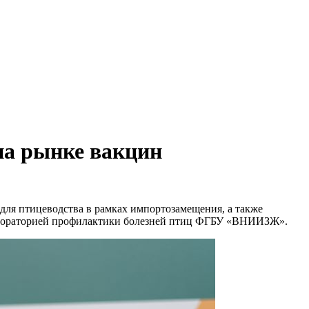
на рынке вакцин
ля птицеводства в рамках импортозамещения, а также
лабораторией профилактики болезней птиц ФГБУ «ВНИИЗЖ».