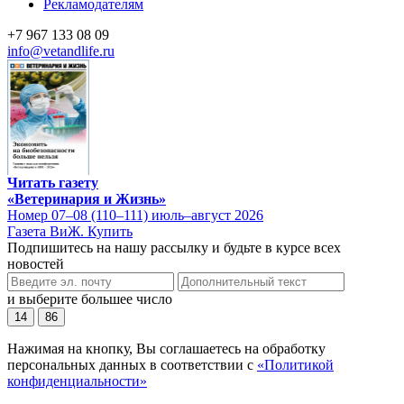
Рекламодателям
+7 967 133 08 09
info@vetandlife.ru
Читать газету
«Ветеринария и Жизнь»
Номер 07–08 (110–111) июль–август 2026
Газета ВиЖ. Купить
Подпишитесь на нашу рассылку и будьте в курсе всех
новостей
и выберите большее число
14
86
Нажимая на кнопку, Вы соглашаетесь на обработку
персональных данных в соответствии с
«Политикой
конфиденциальности»