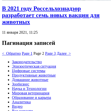
В 2021 году Россельхознадзор
разработает семь новых вакцин для
животных
11 января 2021, 11:25
Пагинация записей
< Обратно
Page
1
Page
2
Page
3
Далее >
Законодательство
Эпизоотическая ситуация
Цифровые системы
Продуктивные животные
Домашние животные
Зообизнес
Наука и Технологии
Мировая ветеринария
Образование и карьера
Аналитика
Видео
Все новости