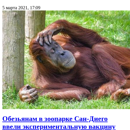
5 марта 2021, 17:09
Обезьянам в зоопарке Сан-Диего
ввели экспериментальную вакцину