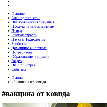
Главное
Законодательство
Эпизоотическая ситуация
Продуктивные животные
Птица
Рыбная отрасль
Наука и Технологии
Зообизнес
Домашние животные
Потребитель
Образование и карьера
Видео
ВиЖ в цифрах
События
Главная
- #вакцина от ковида
#вакцина от ковида