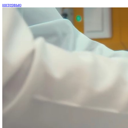
интервью