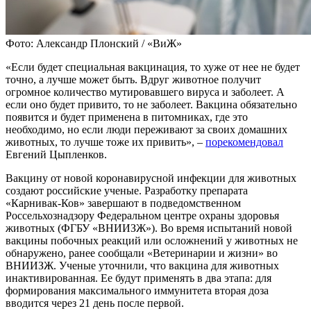
Фото: Александр Плонский / «ВиЖ»
«Если будет специальная вакцинация, то хуже от нее не будет
точно, а лучше может быть. Вдруг животное получит
огромное количество мутировавшего вируса и заболеет. А
если оно будет привито, то не заболеет. Вакцина обязательно
появится и будет применена в питомниках, где это
необходимо, но если люди переживают за своих домашних
животных, то лучше тоже их привить», –
порекомендовал
Евгений Цыпленков.
Вакцину от новой коронавирусной инфекции для животных
создают российские ученые. Разработку препарата
«Карнивак-Ков» завершают в подведомственном
Россельхознадзору Федеральном центре охраны здоровья
животных (ФГБУ «ВНИИЗЖ»). Во время испытаний новой
вакцины побочных реакций или осложнений у животных не
обнаружено, ранее сообщали «Ветеринарии и жизни» во
ВНИИЗЖ. Ученые уточнили, что вакцина для животных
инактивированная. Ее будут применять в два этапа: для
формирования максимального иммунитета вторая доза
вводится через 21 день после первой.