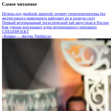
Самое читаемое
Печень под двойной защитой: почему гепатопротекторы без
желчегонного компонента работают не в полную силу
Первый ветеринарный логистический хаб запустили в России
Как ученые воплощают идею ветеринарного препарата
СПЕЦПРОЕКТ
«Кошки — звезды Донбасса»