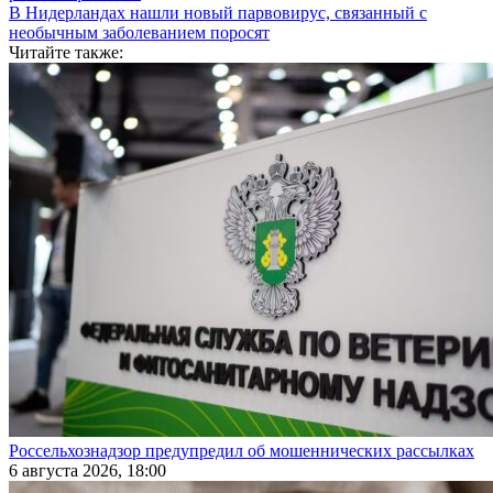
В Нидерландах нашли новый парвовирус, связанный с
необычным заболеванием поросят
Читайте также:
Россельхознадзор предупредил об мошеннических рассылках
6 августа 2026, 18:00