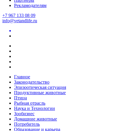
Партнеры
Рекламодателям
+7 967 133 08 09
info@vetandlife.ru
Главное
Законодательство
Эпизоотическая ситуация
Продуктивные животные
Птица
Рыбная отрасль
Наука и Технологии
Зообизнес
Домашние животные
Потребитель
Образование и карьера