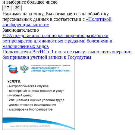
и выберите большее число
17
39
Нажимая на кнопку, Вы соглашаетесь на обработку
персональных данных в соответствии с
«Политикой
конфиденциальности»
Законодательство
FDA представило план по расширению разработки
ветпрепаратов для животных с редкими болезнями и
малочисленных видов
Пользователи ВетИС с 1 июля не смогут выполнять операции
без привязки учетной записи к Госуслугам