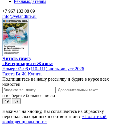
Рекламодателям
+7 967 133 08 09
info@vetandlife.ru
Читать газету
«Ветеринария и Жизнь»
Номер 07–08 (110–111) июль–август 2026
Газета ВиЖ. Купить
Подпишитесь на нашу рассылку и будьте в курсе всех
новостей
и выберите большее число
49
37
Нажимая на кнопку, Вы соглашаетесь на обработку
персональных данных в соответствии с
«Политикой
конфиденциальности»