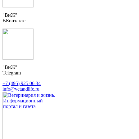
"ВиЖ"
ВКонтакте
"ВиЖ"
Telegram
+7 (495) 925 06 34
info@vetandlife.ru