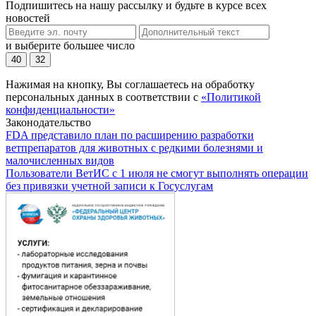
Подпишитесь на нашу рассылку и будьте в курсе всех
новостей
и выберите большее число
40
32
Нажимая на кнопку, Вы соглашаетесь на обработку
персональных данных в соответствии с
«Политикой
конфиденциальности»
Законодательство
FDA представило план по расширению разработки
ветпрепаратов для животных с редкими болезнями и
малочисленных видов
Пользователи ВетИС с 1 июля не смогут выполнять операции
без привязки учетной записи к Госуслугам