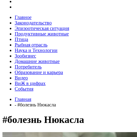
Главное
Законодательство
Эпизоотическая ситуация
Продуктивные животные
Птица
Рыбная отрасль
Наука и Технологии
Зообизнес
Домашние животные
Потребитель
Образование и карьера
Видео
ВиЖ в цифрах
События
Главная
- #болезнь Нюкасла
#болезнь Нюкасла