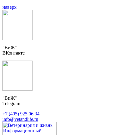
наверх
"ВиЖ"
ВКонтакте
"ВиЖ"
Telegram
+7 (495) 925 06 34
info@vetandlife.ru