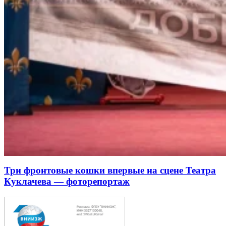
Три фронтовые кошки впервые на сцене Театра
Куклачева — фоторепортаж