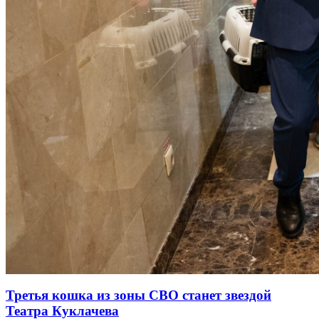
Третья кошка из зоны СВО станет звездой
Театра Куклачева