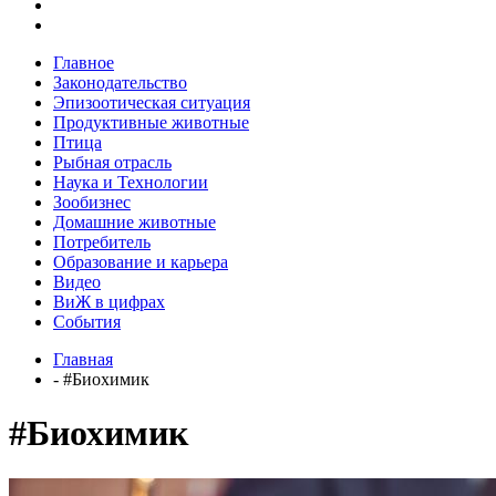
Главное
Законодательство
Эпизоотическая ситуация
Продуктивные животные
Птица
Рыбная отрасль
Наука и Технологии
Зообизнес
Домашние животные
Потребитель
Образование и карьера
Видео
ВиЖ в цифрах
События
Главная
- #Биохимик
#Биохимик