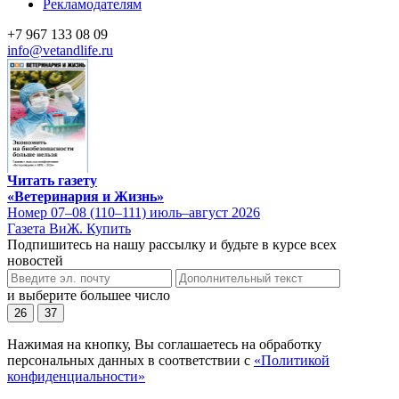
Рекламодателям
+7 967 133 08 09
info@vetandlife.ru
Читать газету
«Ветеринария и Жизнь»
Номер 07–08 (110–111) июль–август 2026
Газета ВиЖ. Купить
Подпишитесь на нашу рассылку и будьте в курсе всех
новостей
и выберите большее число
26
37
Нажимая на кнопку, Вы соглашаетесь на обработку
персональных данных в соответствии с
«Политикой
конфиденциальности»