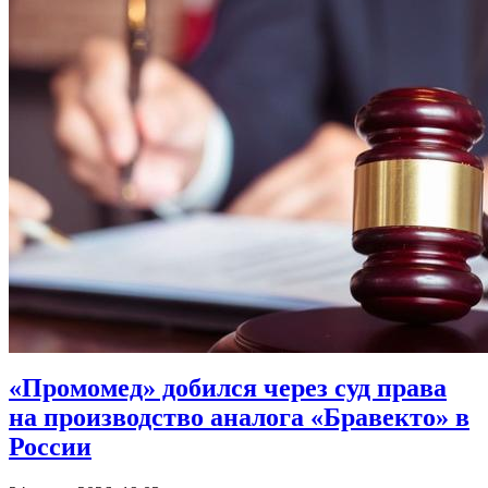
«Промомед» добился через суд права
на производство аналога «Бравекто» в
России