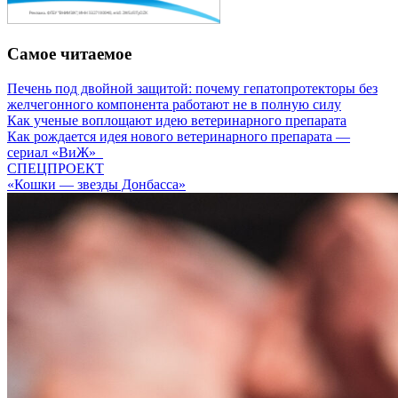
Самое читаемое
Печень под двойной защитой: почему гепатопротекторы без
желчегонного компонента работают не в полную силу
Как ученые воплощают идею ветеринарного препарата
Как рождается идея нового ветеринарного препарата —
сериал «ВиЖ»
СПЕЦПРОЕКТ
«Кошки — звезды Донбасса»