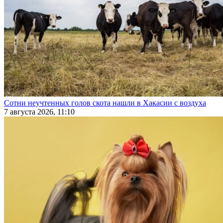
Сотни неучтенных голов скота нашли в Хакасии с воздуха
7 августа 2026, 11:10