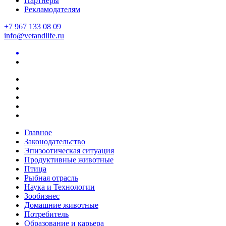
Партнеры
Рекламодателям
+7 967 133 08 09
info@vetandlife.ru
Главное
Законодательство
Эпизоотическая ситуация
Продуктивные животные
Птица
Рыбная отрасль
Наука и Технологии
Зообизнес
Домашние животные
Потребитель
Образование и карьера