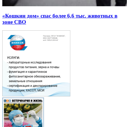
«Кошкин дом» спас более 6,6 тыс. животных в
зоне СВО