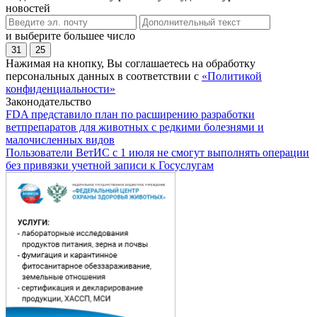
новостей
и выберите большее число
31
25
Нажимая на кнопку, Вы соглашаетесь на обработку
персональных данных в соответствии с
«Политикой
конфиденциальности»
Законодательство
FDA представило план по расширению разработки
ветпрепаратов для животных с редкими болезнями и
малочисленных видов
Пользователи ВетИС с 1 июля не смогут выполнять операции
без привязки учетной записи к Госуслугам