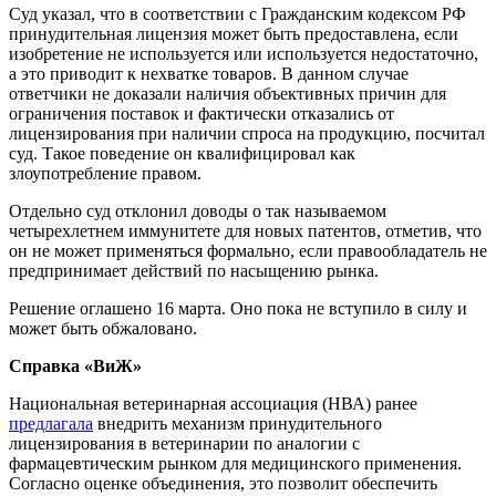
Суд указал, что в соответствии с Гражданским кодексом РФ
принудительная лицензия может быть предоставлена, если
изобретение не используется или используется недостаточно,
а это приводит к нехватке товаров. В данном случае
ответчики не доказали наличия объективных причин для
ограничения поставок и фактически отказались от
лицензирования при наличии спроса на продукцию, посчитал
суд. Такое поведение он квалифицировал как
злоупотребление правом.
Отдельно суд отклонил доводы о так называемом
четырехлетнем иммунитете для новых патентов, отметив, что
он не может применяться формально, если правообладатель не
предпринимает действий по насыщению рынка.
Решение оглашено 16 марта. Оно пока не вступило в силу и
может быть обжаловано.
Справка «ВиЖ»
Национальная ветеринарная ассоциация (НВА) ранее
предлагала
внедрить механизм принудительного
лицензирования в ветеринарии по аналогии с
фармацевтическим рынком для медицинского применения.
Согласно оценке объединения, это позволит обеспечить