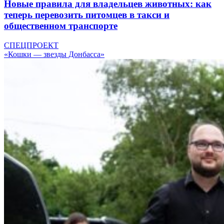
Новые правила для владельцев животных: как
теперь перевозить питомцев в такси и
общественном транспорте
СПЕЦПРОЕКТ
«Кошки — звезды Донбасса»