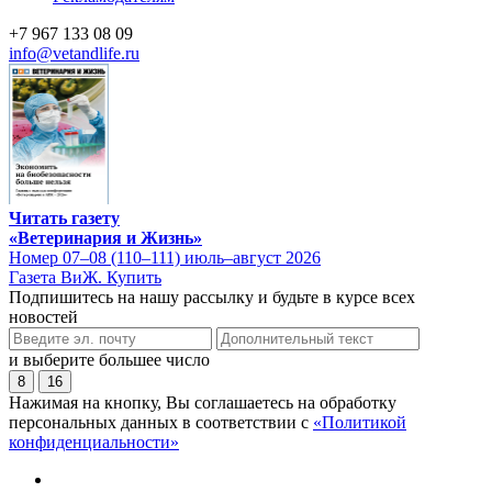
+7 967 133 08 09
info@vetandlife.ru
Читать газету
«Ветеринария и Жизнь»
Номер 07–08 (110–111) июль–август 2026
Газета ВиЖ. Купить
Подпишитесь на нашу рассылку и будьте в курсе всех
новостей
и выберите большее число
8
16
Нажимая на кнопку, Вы соглашаетесь на обработку
персональных данных в соответствии с
«Политикой
конфиденциальности»