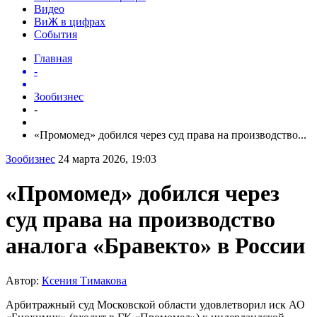
Видео
ВиЖ в цифрах
События
Главная
-
Зообизнес
-
«Промомед» добился через суд права на производство...
Зообизнес
24 марта 2026, 19:03
«Промомед» добился через
суд права на производство
аналога «Бравекто» в России
Автор:
Ксения Тимакова
Арбитражный суд Московской области удовлетворил иск АО