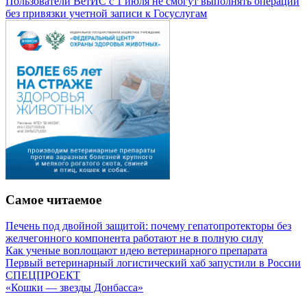
Пользователи ВетИС с 1 июля не смогут выполнять операции
без привязки учетной записи к Госуслугам
Самое читаемое
Печень под двойной защитой: почему гепатопротекторы без
желчегонного компонента работают не в полную силу
Как ученые воплощают идею ветеринарного препарата
Первый ветеринарный логистический хаб запустили в России
СПЕЦПРОЕКТ
«Кошки — звезды Донбасса»