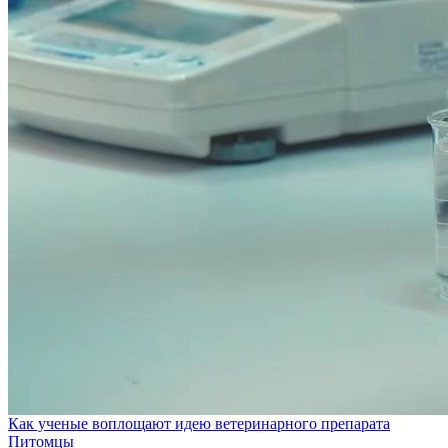
Как ученые воплощают идею ветеринарного препарата
Питомцы