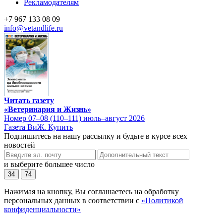
Рекламодателям
+7 967 133 08 09
info@vetandlife.ru
Читать газету
«Ветеринария и Жизнь»
Номер 07–08 (110–111) июль–август 2026
Газета ВиЖ. Купить
Подпишитесь на нашу рассылку и будьте в курсе всех
новостей
и выберите большее число
34
74
Нажимая на кнопку, Вы соглашаетесь на обработку
персональных данных в соответствии с
«Политикой
конфиденциальности»