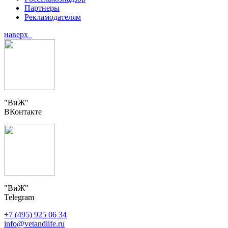
Партнеры
Рекламодателям
наверх
"ВиЖ"
ВКонтакте
"ВиЖ"
Telegram
+7 (495) 925 06 34
info@vetandlife.ru