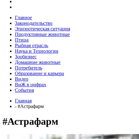
Главное
Законодательство
Эпизоотическая ситуация
Продуктивные животные
Птица
Рыбная отрасль
Наука и Технологии
Зообизнес
Домашние животные
Потребитель
Образование и карьера
Видео
ВиЖ в цифрах
События
Главная
- #Астрафарм
#Астрафарм