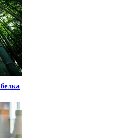
 белка