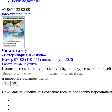
Рекламодателям
+7 967 133 08 09
info@vetandlife.ru
Читать газету
«Ветеринария и Жизнь»
Номер 07–08 (110–111) июль–август 2026
Газета ВиЖ. Купить
Подпишитесь на нашу рассылку и будьте в курсе всех новостей
и выберите большее число
35
99
Нажимая на кнопку, Вы соглашаетесь на обработку персональн