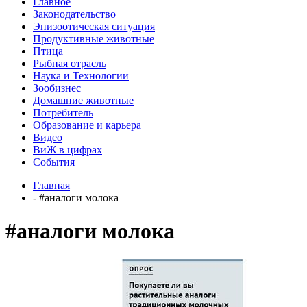
Главное
Законодательство
Эпизоотическая ситуация
Продуктивные животные
Птица
Рыбная отрасль
Наука и Технологии
Зообизнес
Домашние животные
Потребитель
Образование и карьера
Видео
ВиЖ в цифрах
События
Главная
- #аналоги молока
#аналоги молока