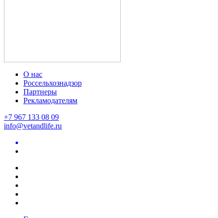
О нас
Россельхознадзор
Партнеры
Рекламодателям
+7 967 133 08 09
info@vetandlife.ru