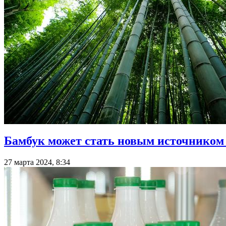
Бамбук может стать новым источником
27 марта 2024, 8:34