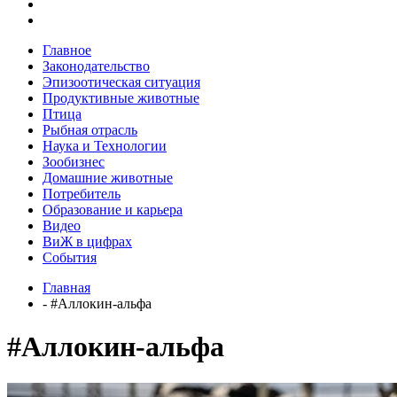
Главное
Законодательство
Эпизоотическая ситуация
Продуктивные животные
Птица
Рыбная отрасль
Наука и Технологии
Зообизнес
Домашние животные
Потребитель
Образование и карьера
Видео
ВиЖ в цифрах
События
Главная
- #Аллокин-альфа
#Аллокин-альфа