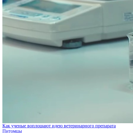
Как ученые воплощают идею ветеринарного препарата
Питомцы