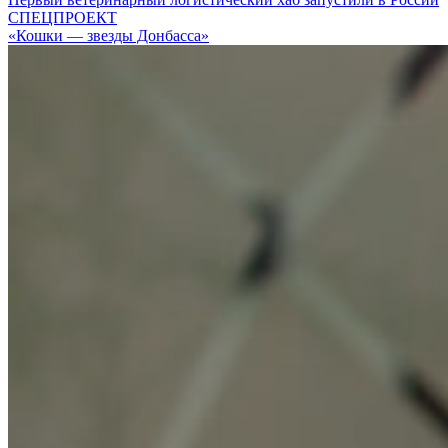
СПЕЦПРОЕКТ
«Кошки — звезды Донбасса»