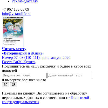
Рекламодателям
+7 967 133 08 09
info@vetandlife.ru
Читать газету
«Ветеринария и Жизнь»
Номер 07–08 (110–111) июль–август 2026
Газета ВиЖ. Купить
Подпишитесь на нашу рассылку и будьте в курсе всех
новостей
и выберите большее число
39
38
Нажимая на кнопку, Вы соглашаетесь на обработку
персональных данных в соответствии с
«Политикой
конфиденциальности»