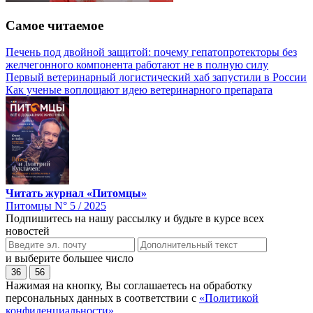
Самое читаемое
Печень под двойной защитой: почему гепатопротекторы без
желчегонного компонента работают не в полную силу
Первый ветеринарный логистический хаб запустили в России
Как ученые воплощают идею ветеринарного препарата
Читать журнал «Питомцы»
Питомцы N° 5 / 2025
Подпишитесь на нашу рассылку и будьте в курсе всех
новостей
и выберите большее число
36
56
Нажимая на кнопку, Вы соглашаетесь на обработку
персональных данных в соответствии с
«Политикой
конфиденциальности»