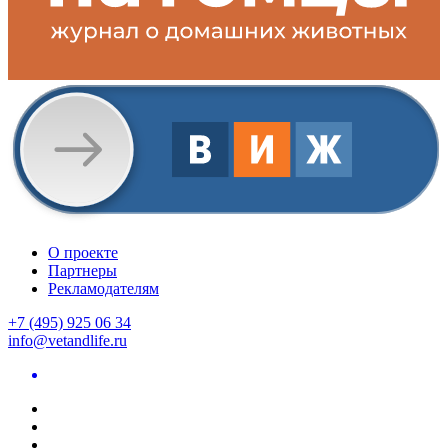
О проекте
Партнеры
Рекламодателям
+7 (495) 925 06 34
info@vetandlife.ru