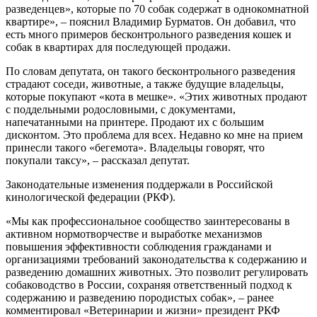
разведенцев», которые по 70 собак содержат в однокомнатной
квартире», – пояснил Владимир Бурматов. Он добавил, что
есть много примеров бесконтрольного разведения кошек и
собак в квартирах для последующей продажи.
По словам депутата, он такого бесконтрольного разведения
страдают соседи, животные, а также будущие владельцы,
которые покупают «кота в мешке». «Этих животных продают
с поддельными родословными, с документами,
напечатанными на принтере. Продают их с большим
дисконтом. Это проблема для всех. Недавно ко мне на прием
принесли такого «бегемота». Владельцы говорят, что
покупали таксу», – рассказал депутат.
Законодательные изменения поддержали в Российской
кинологической федерации (РКФ).
«Мы как профессиональное сообщество заинтересованы в
активном нормотворчестве и выработке механизмов
повышения эффективности соблюдения гражданами и
организациями требований законодательства к содержанию и
разведению домашних животных. Это позволит регулировать
собаководство в России, сохраняя ответственный подход к
содержанию и разведению породистых собак», – ранее
комментировал «Ветеринарии и жизни» президент РКФ