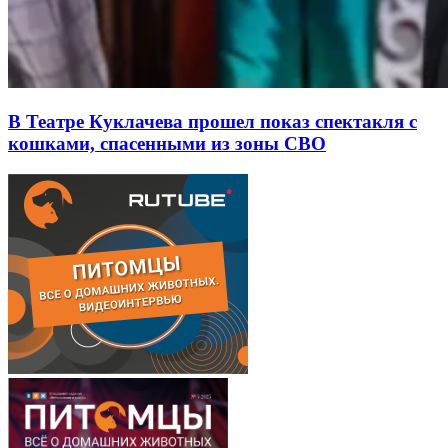
В Театре Куклачева прошел показ спектакля с
кошками, спасенными из зоны СВО