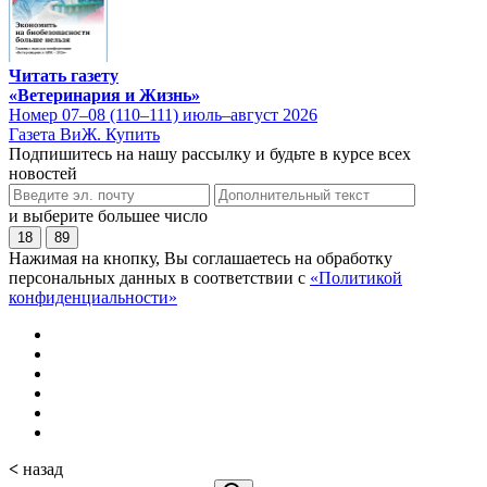
Читать газету
«Ветеринария и Жизнь»
Номер 07–08 (110–111) июль–август 2026
Газета ВиЖ. Купить
Подпишитесь на нашу рассылку и будьте в курсе всех
новостей
и выберите большее число
18
89
Нажимая на кнопку, Вы соглашаетесь на обработку
персональных данных в соответствии с
«Политикой
конфиденциальности»
<
назад