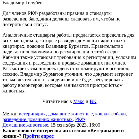
Владимир Голубев.
Для членов РКФ разработаны правила и стандарты
разведения. Заводчики должны следовать им, чтобы не
потерять свой статус.
Аналогичные стандарты работы предлагается определить для
всех заводчиков, которые разводят домашних животных в
квартирах, пояснил Владимир Бурматов. Правительство
наделят полномочиями по регулированию этой сферы.
Кабмин также установит требования к регистрации, условиям
содержания и разведения и продаже домашних питомцев.
Рассмотреть законопроект депутаты планируют в осеннюю
сессию. Владимир Бурматов уточнил, что документ затронет
только деятельность заводчиков и не будет регулировать
работу волонтеров, которые занимаются пристройством
животных.
Читайте нас в
Макс
и
ВК
Метки:
ветеринария
,
домашние животные
,
кошки. собаки
,
разведение домашних животных
,
РКФ
Домашние животные
,
15 сентября 2023, 16:00
Какие новости интересны читателям «Ветеринарии и
жизни»?
Пройти опрос