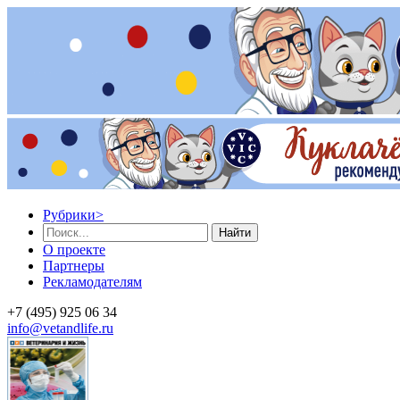
Рубрики
>
Найти
О проекте
Партнеры
Рекламодателям
+7 (495) 925 06 34
info@vetandlife.ru