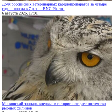
Доля российских ветеринарных кардиопрепаратов за четыре
года выросла в 7 раз — RNC Pharma
6 августа 2026, 17:01
Московский зоопарк впервые в истории ожидает потомство
рыбных филинов