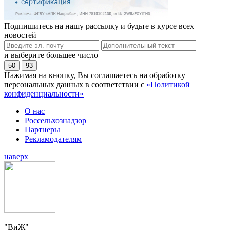
Подпишитесь на нашу рассылку и будьте в курсе всех
новостей
и выберите большее число
50
93
Нажимая на кнопку, Вы соглашаетесь на обработку
персональных данных в соответствии с
«Политикой
конфиденциальности»
О нас
Россельхознадзор
Партнеры
Рекламодателям
наверх
"ВиЖ"