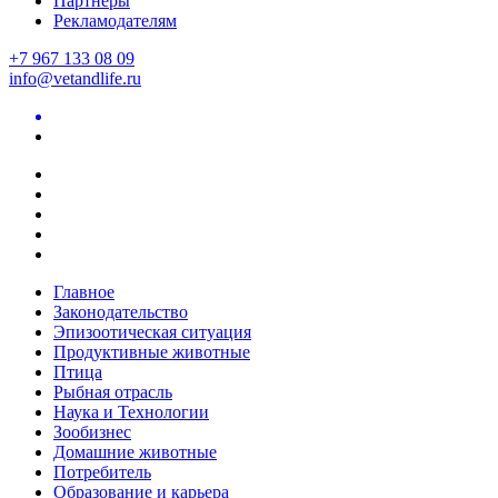
Партнеры
Рекламодателям
+7 967 133 08 09
info@vetandlife.ru
Главное
Законодательство
Эпизоотическая ситуация
Продуктивные животные
Птица
Рыбная отрасль
Наука и Технологии
Зообизнес
Домашние животные
Потребитель
Образование и карьера