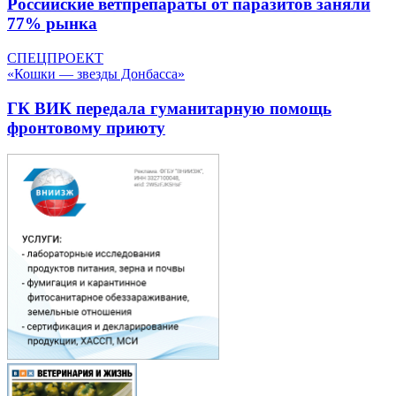
Российские ветпрепараты от паразитов заняли
77% рынка
СПЕЦПРОЕКТ
«Кошки — звезды Донбасса»
ГК ВИК передала гуманитарную помощь
фронтовому приюту