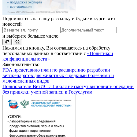
Подпишитесь на нашу рассылку и будьте в курсе всех
новостей
и выберите большее число
47
92
Нажимая на кнопку, Вы соглашаетесь на обработку
персональных данных в соответствии с
«Политикой
конфиденциальности»
Законодательство
FDA представило план по расширению разработки
ветпрепаратов для животных с редкими болезнями и
малочисленных видов
Пользователи ВетИС с 1 июля не смогут выполнять операции
без привязки учетной записи к Госуслугам