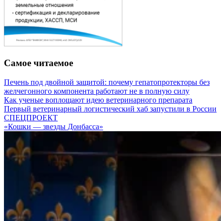
Самое читаемое
Печень под двойной защитой: почему гепатопротекторы без
желчегонного компонента работают не в полную силу
Как ученые воплощают идею ветеринарного препарата
Первый ветеринарный логистический хаб запустили в России
СПЕЦПРОЕКТ
«Кошки — звезды Донбасса»