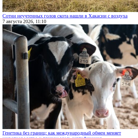
Сотни неучтенных голов скота нашли в Хакасии с воздуха
7 августа 2026, 11:10
Генетика без границ: как международный обмен меняет