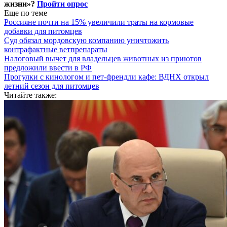
жизни»?
Пройти опрос
Еще по теме
Россияне почти на 15% увеличили траты на кормовые
добавки для питомцев
Суд обязал мордовскую компанию уничтожить
контрафактные ветпрепараты
Налоговый вычет для владельцев животных из приютов
предложили ввести в РФ
Прогулки с кинологом и пет-френдли кафе: ВДНХ открыл
летний сезон для питомцев
Читайте также: