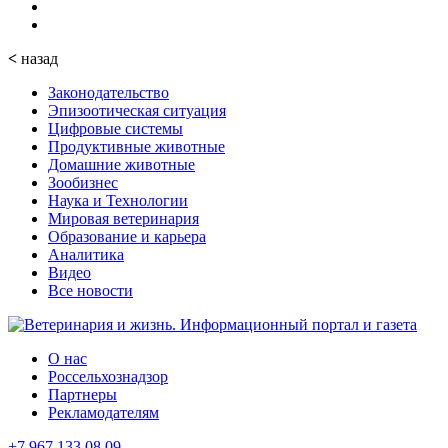
<
назад
Законодательство
Эпизоотическая ситуация
Цифровые системы
Продуктивные животные
Домашние животные
Зообизнес
Наука и Технологии
Мировая ветеринария
Образование и карьера
Аналитика
Видео
Все новости
О нас
Россельхознадзор
Партнеры
Рекламодателям
+7 967 133 08 09