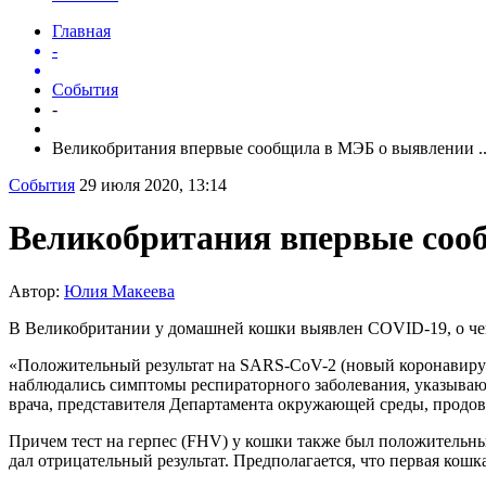
Главная
-
События
-
Великобритания впервые сообщила в МЭБ о выявлении ..
События
29 июля 2020, 13:14
Великобритания впервые соо
Автор:
Юлия Макеева
В Великобритании у домашней кошки выявлен COVID-19, о че
«Положительный результат на SARS-CoV-2 (новый коронави
наблюдались симптомы респираторного заболевания, указывающ
врача, представителя Департамента окружающей среды, продов
Причем тест на герпес (FHV) у кошки также был положительным
дал отрицательный результат. Предполагается, что первая кошк