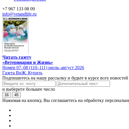
+7 967 133 08 09
info@vetandlife.ru
Читать газету
«Ветеринария и Жизнь»
Номер 07–08 (110–111) июль–август 2026
Газета ВиЖ. Купить
Подпишитесь на нашу рассылку и будьте в курсе всех новостей
и выберите большее число
16
45
Нажимая на кнопку, Вы соглашаетесь на обработку персональн