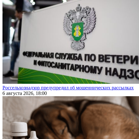
Россельхознадзор предупредил об мошеннических рассылках
6 августа 2026, 18:00