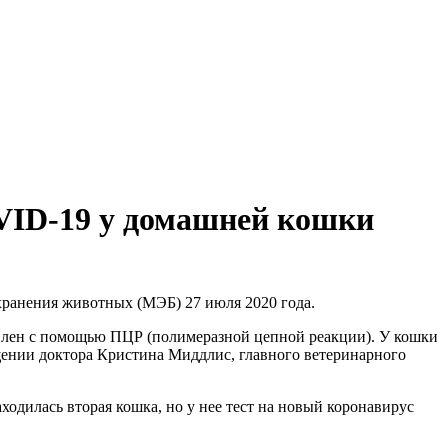
VID-19 у домашней кошки
ранения животных (МЭБ) 27 июля 2020 года.
овлен с помощью ПЦР (полимеразной цепной реакции). У кошки
щении доктора Кристина Миддлис, главного ветеринарного
одилась вторая кошка, но у нее тест на новый коронавирус