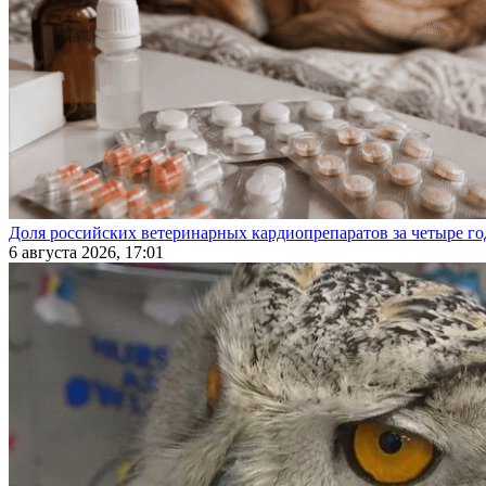
Доля российских ветеринарных кардиопрепаратов за четыре го
6 августа 2026, 17:01