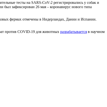
ительные тесты на SARS-CoV-2 регистрировались у собак и
ии был зафиксирован 26 мая – коронавирус нового типа
овых фермах отмечены в Нидерландах, Дании и Испании.
арат против COVID-19 для животных
разрабатывается
в научном