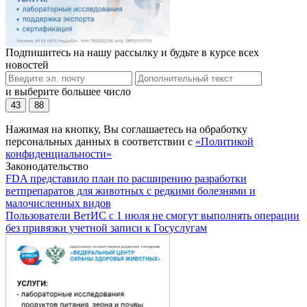
Подпишитесь на нашу рассылку и будьте в курсе всех
новостей
и выберите большее число
43
88
Нажимая на кнопку, Вы соглашаетесь на обработку
персональных данных в соответствии с
«Политикой
конфиденциальности»
Законодательство
FDA представило план по расширению разработки
ветпрепаратов для животных с редкими болезнями и
малочисленных видов
Пользователи ВетИС с 1 июля не смогут выполнять операции
без привязки учетной записи к Госуслугам