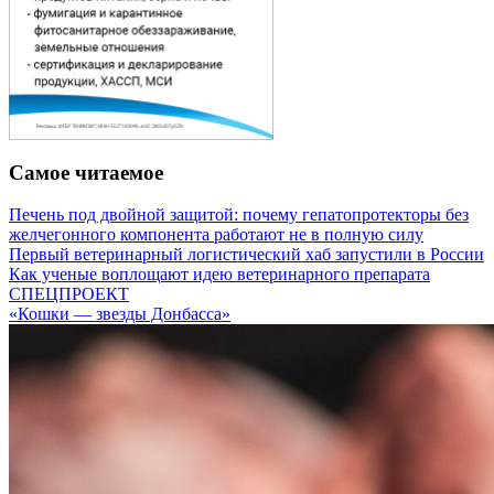
Самое читаемое
Печень под двойной защитой: почему гепатопротекторы без
желчегонного компонента работают не в полную силу
Первый ветеринарный логистический хаб запустили в России
Как ученые воплощают идею ветеринарного препарата
СПЕЦПРОЕКТ
«Кошки — звезды Донбасса»