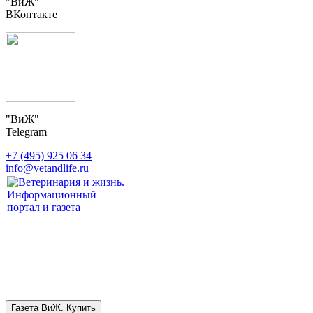
"ВиЖ"
ВКонтакте
"ВиЖ"
Telegram
+7 (495) 925 06 34
info@vetandlife.ru
Газета ВиЖ. Купить