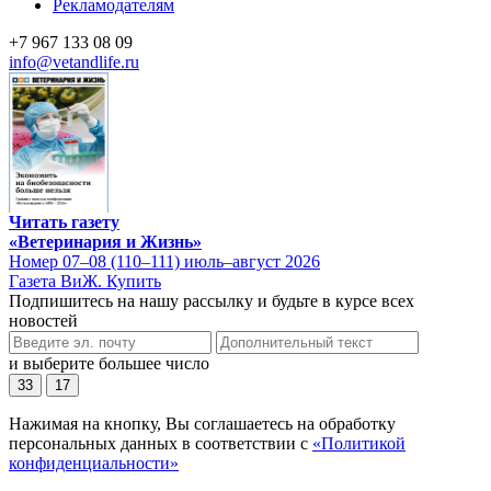
Рекламодателям
+7 967 133 08 09
info@vetandlife.ru
Читать газету
«Ветеринария и Жизнь»
Номер 07–08 (110–111) июль–август 2026
Газета ВиЖ. Купить
Подпишитесь на нашу рассылку и будьте в курсе всех
новостей
и выберите большее число
33
17
Нажимая на кнопку, Вы соглашаетесь на обработку
персональных данных в соответствии с
«Политикой
конфиденциальности»