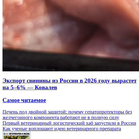
Экспорт свинины из России в 2026 году вырастет
на 5–6% — Ковалев
Самое читаемое
Печень под двойной защитой: почему гепатопротекторы без
желчегонного компонента работают не в полную силу
Первый ветеринарный логистический хаб запустили в России
Как ученые воплощают идею ветеринарного препарата