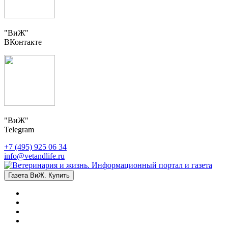
"ВиЖ"
ВКонтакте
"ВиЖ"
Telegram
+7 (495) 925 06 34
info@vetandlife.ru
Газета ВиЖ. Купить