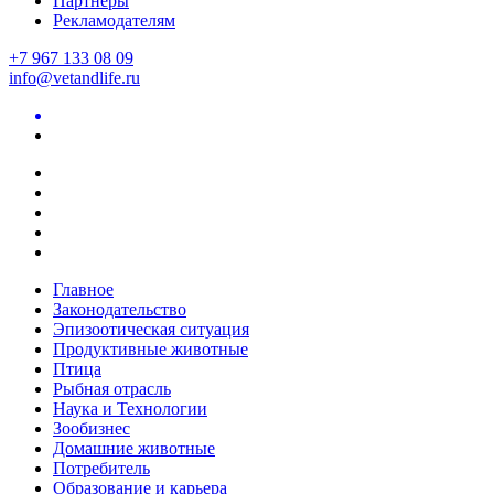
Партнеры
Рекламодателям
+7 967 133 08 09
info@vetandlife.ru
Главное
Законодательство
Эпизоотическая ситуация
Продуктивные животные
Птица
Рыбная отрасль
Наука и Технологии
Зообизнес
Домашние животные
Потребитель
Образование и карьера