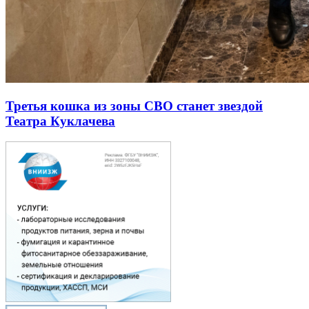
Третья кошка из зоны СВО станет звездой
Театра Куклачева