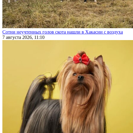
Сотни неучтенных голов скота нашли в Хакасии с воздуха
7 августа 2026, 11:10