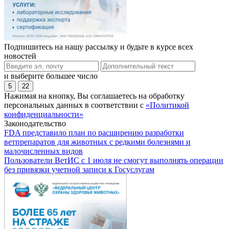
Подпишитесь на нашу рассылку и будьте в курсе всех
новостей
и выберите большее число
5
22
Нажимая на кнопку, Вы соглашаетесь на обработку
персональных данных в соответствии с
«Политикой
конфиденциальности»
Законодательство
FDA представило план по расширению разработки
ветпрепаратов для животных с редкими болезнями и
малочисленных видов
Пользователи ВетИС с 1 июля не смогут выполнять операции
без привязки учетной записи к Госуслугам