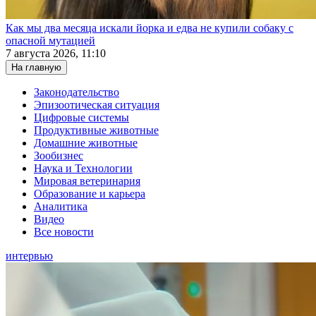
Как мы два месяца искали йорка и едва не купили собаку с
опасной мутацией
7 августа 2026, 11:10
На главную
Законодательство
Эпизоотическая ситуация
Цифровые системы
Продуктивные животные
Домашние животные
Зообизнес
Наука и Технологии
Мировая ветеринария
Образование и карьера
Аналитика
Видео
Все новости
интервью