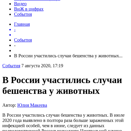
Видео
ВиЖ в цифрах
События
Главная
-
События
-
В России участились случаи бешенства у животных...
События
7 августа 2020, 17:19
В России участились случаи
бешенства у животных
Автор:
Юлия Макеева
В России участились случаи бешенства у животных. В июле
2020 года выявлено в полтора раза больше зараженных этой
инфекцией особей, чем в июне, следует из данных
подведомственной Россельхознадзору Центральной научно-