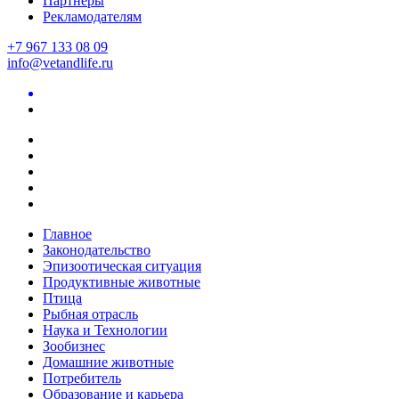
Партнеры
Рекламодателям
+7 967 133 08 09
info@vetandlife.ru
Главное
Законодательство
Эпизоотическая ситуация
Продуктивные животные
Птица
Рыбная отрасль
Наука и Технологии
Зообизнес
Домашние животные
Потребитель
Образование и карьера