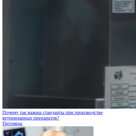
Почему так важны стандарты при производстве
ветеринарных препаратов?
Питомцы