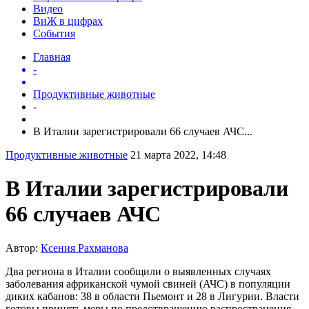
Видео
ВиЖ в цифрах
События
Главная
-
Продуктивные животные
-
В Италии зарегистрировали 66 случаев АЧС...
Продуктивные животные
21 марта 2022, 14:48
В Италии зарегистрировали
66 случаев АЧС
Автор:
Ксения Рахманова
Два региона в Италии сообщили о выявленных случаях
заболевания африканской чумой свиней (АЧС) в популяции
диких кабанов: 38 в области Пьемонт и 28 в Лигурии. Власти
готовы принять меры по предотвращению распространения