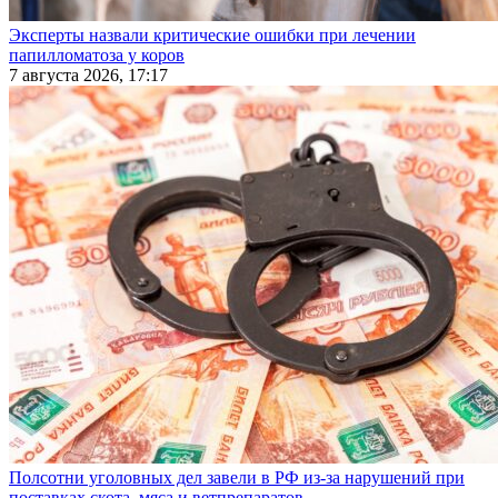
Эксперты назвали критические ошибки при лечении
папилломатоза у коров
7 августа 2026, 17:17
Полсотни уголовных дел завели в РФ из-за нарушений при
поставках скота, мяса и ветпрепаратов