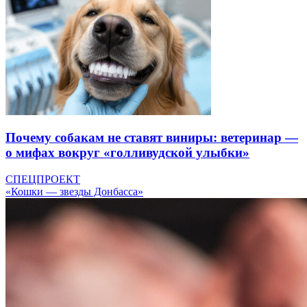
Почему собакам не ставят виниры: ветеринар —
о мифах вокруг «голливудской улыбки»
СПЕЦПРОЕКТ
«Кошки — звезды Донбасса»