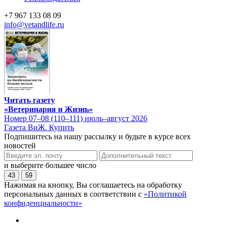
+7 967 133 08 09
info@vetandlife.ru
Читать газету
«Ветеринария и Жизнь»
Номер 07–08 (110–111) июль–август 2026
Газета ВиЖ. Купить
Подпишитесь на нашу рассылку и будьте в курсе всех
новостей
и выберите большее число
43
59
Нажимая на кнопку, Вы соглашаетесь на обработку
персональных данных в соответствии с
«Политикой
конфиденциальности»