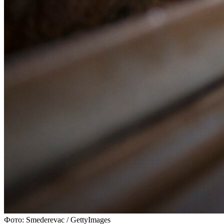
Фото: Smederevac / GettyImages