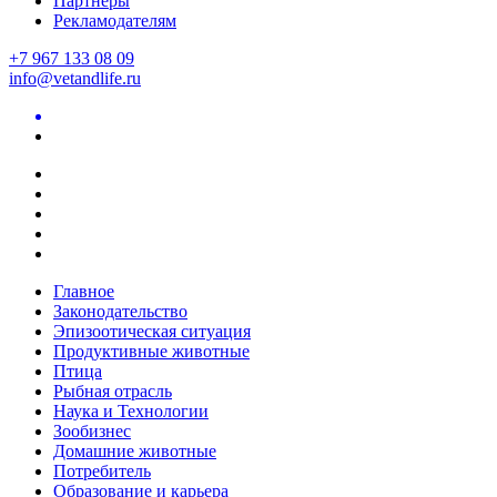
Партнеры
Рекламодателям
+7 967 133 08 09
info@vetandlife.ru
Главное
Законодательство
Эпизоотическая ситуация
Продуктивные животные
Птица
Рыбная отрасль
Наука и Технологии
Зообизнес
Домашние животные
Потребитель
Образование и карьера