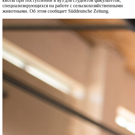
квоты при поступлении в вуз для студентов факультетов,
специализирующихся на работе с сельскохозяйственными
животными. Об этом сообщает Süddeutsche Zeitung.