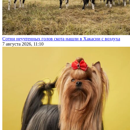
Сотни неучтенных голов скота нашли в Хакасии с воздуха
7 августа 2026, 11:10