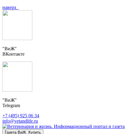
наверх
"ВиЖ"
ВКонтакте
"ВиЖ"
Telegram
+7 (495) 925 06 34
info@vetandlife.ru
Газета ВиЖ. Купить