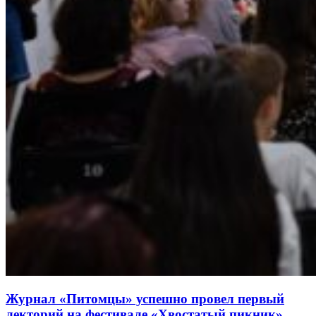
Журнал «Питомцы» успешно провел первый
лекторий на фестивале «Хвостатый пикник»