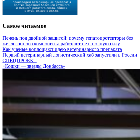
Самое читаемое
Печень под двойной защитой: почему гепатопротекторы без
желчегонного компонента работают не в полную силу
Как ученые воплощают идею ветеринарного препарата
Первый ветеринарный логистический хаб запустили в России
СПЕЦПРОЕКТ
«Кошки — звезды Донбасса»