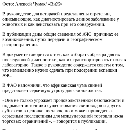
Фото: Алексей Чумак/ «ВиЖ»
В руководстве для ветврачей представлены стратегии,
описывающие, как диагностировать данное заболевание у
животных и как действовать при его обнаружении.
В публикации даны общие сведения об АЧС, причинах ее
возникновения, путях передачи и географическом
распространении.
В документе говорится о том, как отбирать образцы для их
последующей диагностики, как их транспортировать с поля в
лабораторию. Также в руководстве содержатся советы о том,
что немедленно нужно сделать при подозрении вспышки
АЧС.
В ФАО напомнили, что африканская чума свиней
представляет серьезную угрозу для свиноводства.
«Она не только угрожает продовольственной безопасности и
подрывает источники существования свиноводов и других
субъектов в цепочке поставок, но и может приводить к
серьезным последствиям для международной торговли из-за
торговых ограничений», – говорится в публикации.