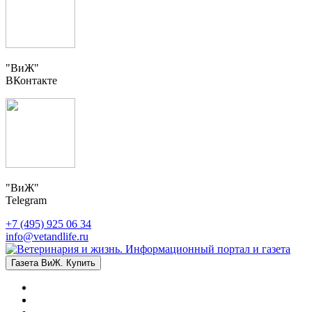
"ВиЖ"
ВКонтакте
"ВиЖ"
Telegram
+7 (495) 925 06 34
info@vetandlife.ru
Газета ВиЖ. Купить