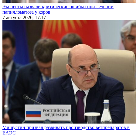
Эксперты назвали критические ошибки при лечении
папилломатоза у коров
7 августа 2026, 17:17
Мишустин призвал развивать производство ветпрепаратов в
ЕАЭС