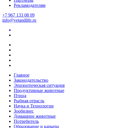
Партнеры
Рекламодателям
+7 967 133 08 09
info@vetandlife.ru
Главное
Законодательство
Эпизоотическая ситуация
Продуктивные животные
Птица
Рыбная отрасль
Наука и Технологии
Зообизнес
Домашние животные
Потребитель
Образование и карьера