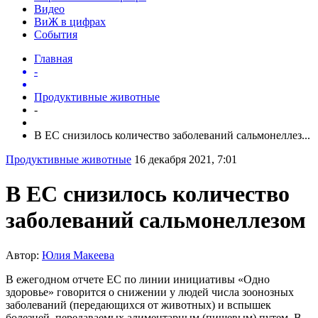
Видео
ВиЖ в цифрах
События
Главная
-
Продуктивные животные
-
В ЕС снизилось количество заболеваний сальмонеллез...
Продуктивные животные
16 декабря 2021, 7:01
В ЕС снизилось количество
заболеваний сальмонеллезом
Автор:
Юлия Макеева
В ежегодном отчете ЕС по линии инициативы «Одно
здоровье» говорится о снижении у людей числа зоонозных
заболеваний (передающихся от животных) и вспышек
болезней, передаваемых алиментарным (пищевым) путем. В