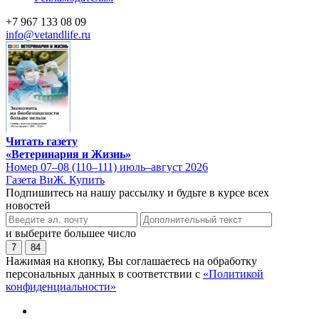
+7 967 133 08 09
info@vetandlife.ru
Читать газету
«Ветеринария и Жизнь»
Номер 07–08 (110–111) июль–август 2026
Газета ВиЖ. Купить
Подпишитесь на нашу рассылку и будьте в курсе всех
новостей
и выберите большее число
7
84
Нажимая на кнопку, Вы соглашаетесь на обработку
персональных данных в соответствии с
«Политикой
конфиденциальности»