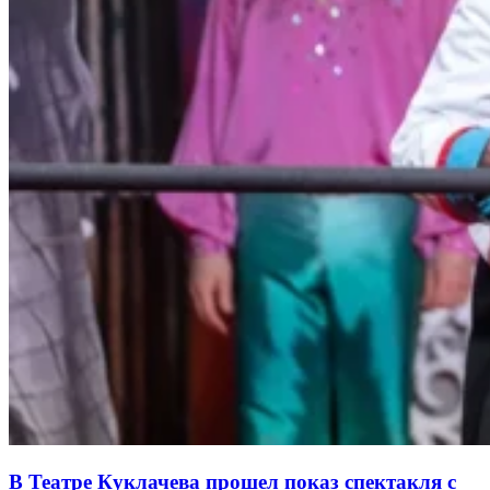
В Театре Куклачева прошел показ спектакля с