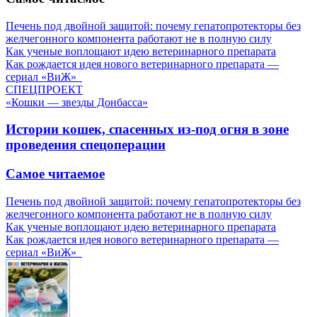
Печень под двойной защитой: почему гепатопротекторы без
желчегонного компонента работают не в полную силу
Как ученые воплощают идею ветеринарного препарата
Как рождается идея нового ветеринарного препарата —
сериал «ВиЖ»
СПЕЦПРОЕКТ
«Кошки — звезды Донбасса»
Истории кошек, спасенных из-под огня в зоне
проведения спецоперации
Самое читаемое
Печень под двойной защитой: почему гепатопротекторы без
желчегонного компонента работают не в полную силу
Как ученые воплощают идею ветеринарного препарата
Как рождается идея нового ветеринарного препарата —
сериал «ВиЖ»