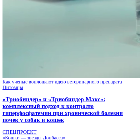
Как ученые воплощают идею ветеринарного препарата
Питомцы
«Триобиндер» и «Триобиндер Макс»:
комплексный подход к контролю
гиперфосфатемии при хронической болезни
почек у собак и кошек
СПЕЦПРОЕКТ
«Кошки — звезды Донбасса»