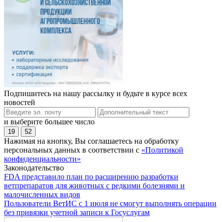
Подпишитесь на нашу рассылку и будьте в курсе всех
новостей
и выберите большее число
19
52
Нажимая на кнопку, Вы соглашаетесь на обработку
персональных данных в соответствии с
«Политикой
конфиденциальности»
Законодательство
FDA представило план по расширению разработки
ветпрепаратов для животных с редкими болезнями и
малочисленных видов
Пользователи ВетИС с 1 июля не смогут выполнять операции
без привязки учетной записи к Госуслугам