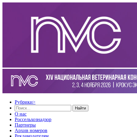
Рубрики
>
Найти
О нас
Россельхознадзор
Партнеры
Архив номеров
Рекламодателям