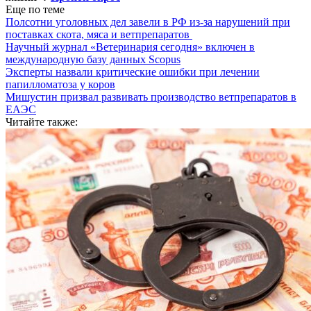
Еще по теме
Полсотни уголовных дел завели в РФ из-за нарушений при
поставках скота, мяса и ветпрепаратов
Научный журнал «Ветеринария сегодня» включен в
международную базу данных Scopus
Эксперты назвали критические ошибки при лечении
папилломатоза у коров
Мишустин призвал развивать производство ветпрепаратов в
ЕАЭС
Читайте также: