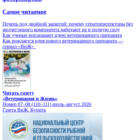
Самое читаемое
Печень под двойной защитой: почему гепатопротекторы без
желчегонного компонента работают не в полную силу
Как ученые воплощают идею ветеринарного препарата
Как рождается идея нового ветеринарного препарата —
сериал «ВиЖ»
Читать газету
«Ветеринария и Жизнь»
Номер 07–08 (110–111) июль–август 2026
Газета ВиЖ. Купить