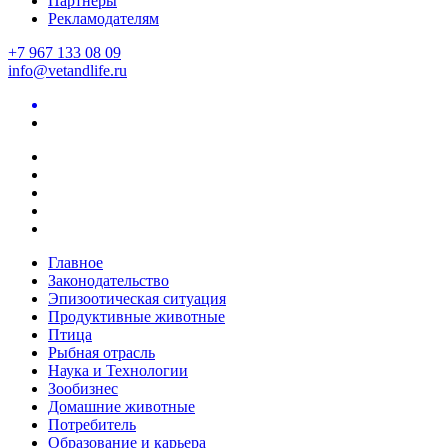
Партнеры
Рекламодателям
+7 967 133 08 09
info@vetandlife.ru
Главное
Законодательство
Эпизоотическая ситуация
Продуктивные животные
Птица
Рыбная отрасль
Наука и Технологии
Зообизнес
Домашние животные
Потребитель
Образование и карьера