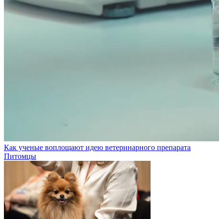
Как ученые воплощают идею ветеринарного препарата
Питомцы