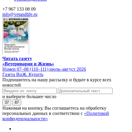
+7 967 133 08 09
info@vetandlife.ru
Читать газету
«Ветеринария и Жизнь»
Номер 07–08 (110–111) июль–август 2026
Газета ВиЖ. Купить
Подпишитесь на нашу рассылку и будьте в курсе всех
новостей
и выберите большее число
37
87
Нажимая на кнопку, Вы соглашаетесь на обработку
персональных данных в соответствии с
«Политикой
конфиденциальности»