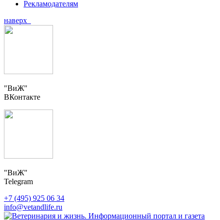
Рекламодателям
наверх
"ВиЖ"
ВКонтакте
"ВиЖ"
Telegram
+7 (495) 925 06 34
info@vetandlife.ru