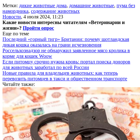
Метки:
дикие животные дома
,
домашние животные
,
пума без
намордника
,
содержание животных
Новости
,
4 июля 2024, 11:23
Какие новости интересны читателям «Ветеринарии и
жизни»?
Пройти опрос
Еще по теме
Последний «горный тигр» Британии: почему шотландская
дикая кошка оказалась на грани исчезновения
Россельхознадзор не обнаружил заявленное мясо кролика в
корме для кошек Woow
Если питомцу срочно нужна кровь: портал поиска доноров
для животных заработал по всей России
Новые правила для владельцев животных: как теперь
перевозить питомцев в такси и общественном транспорте
Читайте также: