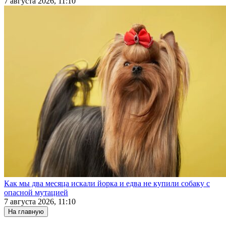
7 августа 2026, 11:10
Как мы два месяца искали йорка и едва не купили собаку с
опасной мутацией
7 августа 2026, 11:10
На главную