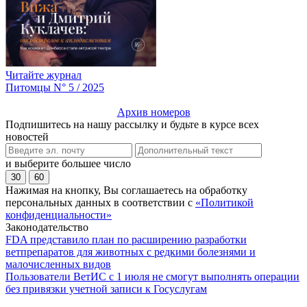
Читайте журнал
Питомцы N° 5 / 2025
Архив номеров
Подпишитесь на нашу рассылку и будьте в курсе всех
новостей
и выберите большее число
30
60
Нажимая на кнопку, Вы соглашаетесь на обработку
персональных данных в соответствии с
«Политикой
конфиденциальности»
Законодательство
FDA представило план по расширению разработки
ветпрепаратов для животных с редкими болезнями и
малочисленных видов
Пользователи ВетИС с 1 июля не смогут выполнять операции
без привязки учетной записи к Госуслугам