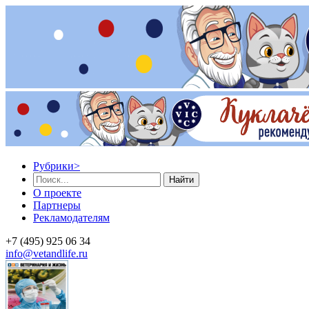
Рубрики
>
Найти
О проекте
Партнеры
Рекламодателям
+7 (495) 925 06 34
info@vetandlife.ru