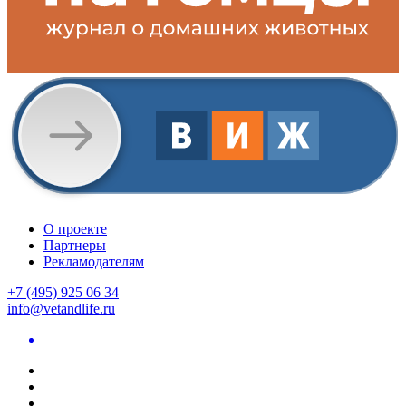
О проекте
Партнеры
Рекламодателям
+7 (495) 925 06 34
info@vetandlife.ru