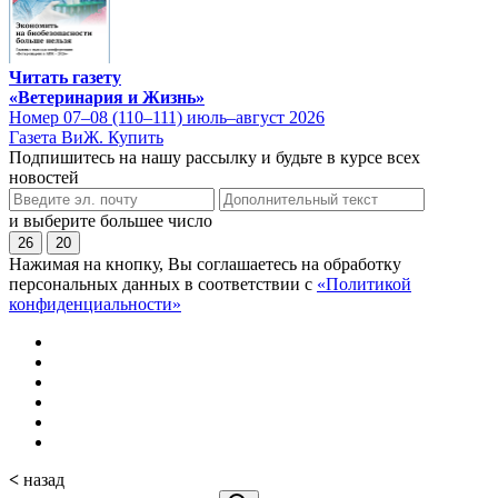
Читать газету
«Ветеринария и Жизнь»
Номер 07–08 (110–111) июль–август 2026
Газета ВиЖ. Купить
Подпишитесь на нашу рассылку и будьте в курсе всех
новостей
и выберите большее число
26
20
Нажимая на кнопку, Вы соглашаетесь на обработку
персональных данных в соответствии с
«Политикой
конфиденциальности»
<
назад