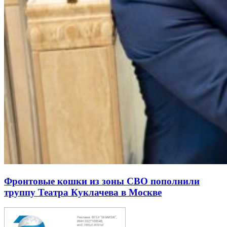
Фронтовые кошки из зоны СВО пополнили
труппу Театра Куклачева в Москве