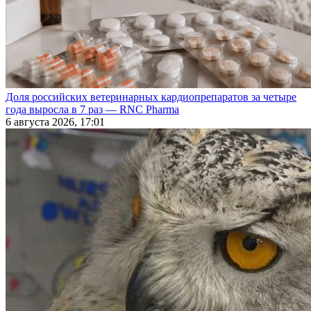
Доля российских ветеринарных кардиопрепаратов за четыре
года выросла в 7 раз — RNC Pharma
6 августа 2026, 17:01