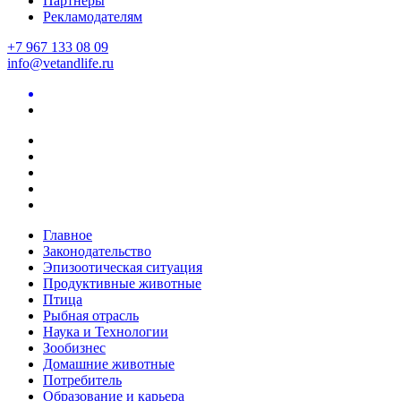
Партнеры
Рекламодателям
+7 967 133 08 09
info@vetandlife.ru
Главное
Законодательство
Эпизоотическая ситуация
Продуктивные животные
Птица
Рыбная отрасль
Наука и Технологии
Зообизнес
Домашние животные
Потребитель
Образование и карьера