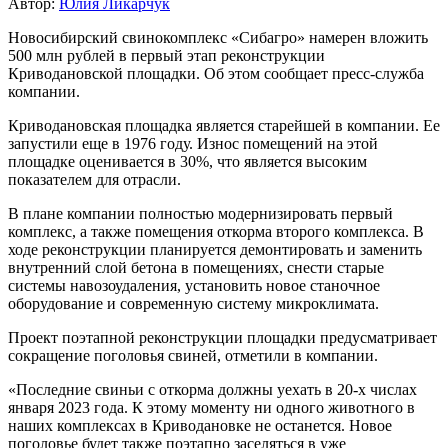
Автор:
Юлия Ликарчук
Новосибирский свинокомплекс «Сибагро» намерен вложить
500 млн рублей в первый этап реконструкции
Криводановской площадки. Об этом сообщает пресс-служба
компании.
Криводановская площадка является старейшей в компании. Ее
запустили еще в 1976 году. Износ помещений на этой
площадке оценивается в 30%, что является высоким
показателем для отрасли.
В плане компании полностью модернизировать первый
комплекс, а также помещения откорма второго комплекса. В
ходе реконструкции планируется демонтировать и заменить
внутренний слой бетона в помещениях, снести старые
системы навозоудаления, установить новое станочное
оборудование и современную систему микроклимата.
Проект поэтапной реконструкции площадки предусматривает
сокращение поголовья свиней, отметили в компании.
«Последние свиньи с откорма должны уехать в 20-х числах
января 2023 года. К этому моменту ни одного животного в
наших комплексах в Криводановке не останется. Новое
поголовье будет также поэтапно заселяться в уже