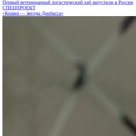
Первый ветеринарный логистический хаб запустили в России
СПЕЦПРОЕКТ
«Кошки — звезды Донбасса»