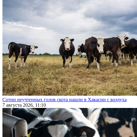
Сотни неучтенных голов скота нашли в Хакасии с воздуха
7 августа 2026, 11:10