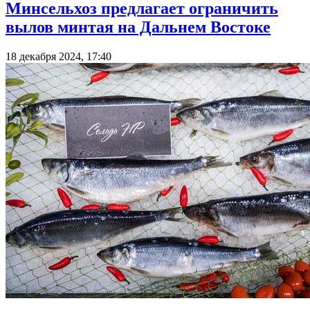
Минсельхоз предлагает ограничить
вылов минтая на Дальнем Востоке
18 декабря 2024, 17:40