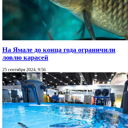
На Ямале до конца года ограничили
ловлю карасей
25 сентября 2024, 9:56