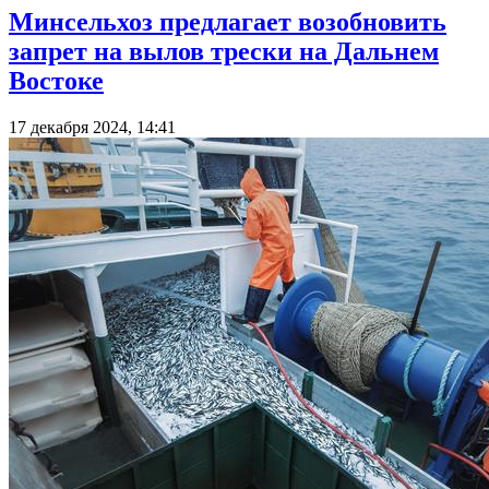
Минсельхоз предлагает возобновить
запрет на вылов трески на Дальнем
Востоке
17 декабря 2024, 14:41