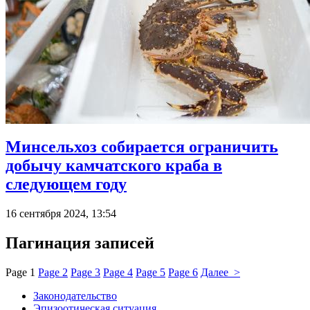
Минсельхоз собирается ограничить
добычу камчатского краба в
следующем году
16 сентября 2024, 13:54
Пагинация записей
Page
1
Page
2
Page
3
Page
4
Page
5
Page
6
Далее >
Законодательство
Эпизоотическая ситуация