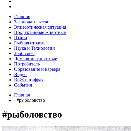
Главное
Законодательство
Эпизоотическая ситуация
Продуктивные животные
Птица
Рыбная отрасль
Наука и Технологии
Зообизнес
Домашние животные
Потребитель
Образование и карьера
Видео
ВиЖ в цифрах
События
Главная
- #рыболовство
#рыболовство