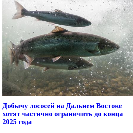
Добычу лососей на Дальнем Востоке
хотят частично ограничить до конца
2025 года