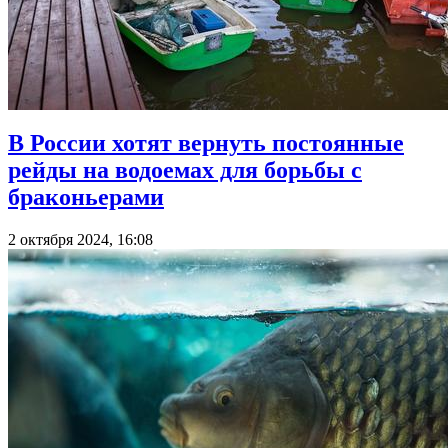
В России хотят вернуть постоянные
рейды на водоемах для борьбы с
браконьерами
2 октября 2024, 16:08