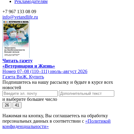
Рекламодателям
+7 967 133 08 09
info@vetandlife.ru
Читать газету
«Ветеринария и Жизнь»
Номер 07–08 (110–111) июль–август 2026
Газета ВиЖ. Купить
Подпишитесь на нашу рассылку и будьте в курсе всех
новостей
и выберите большее число
26
41
Нажимая на кнопку, Вы соглашаетесь на обработку
персональных данных в соответствии с
«Политикой
конфиденциальности»