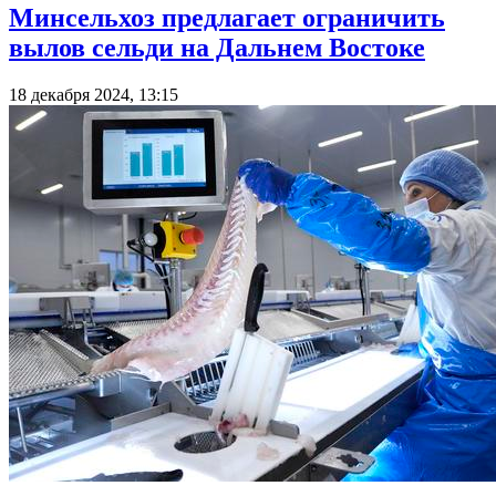
Минсельхоз предлагает ограничить
вылов сельди на Дальнем Востоке
18 декабря 2024, 13:15