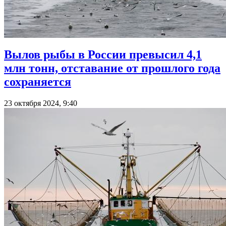
Вылов рыбы в России превысил 4,1
млн тонн, отставание от прошлого года
сохраняется
23 октября 2024, 9:40