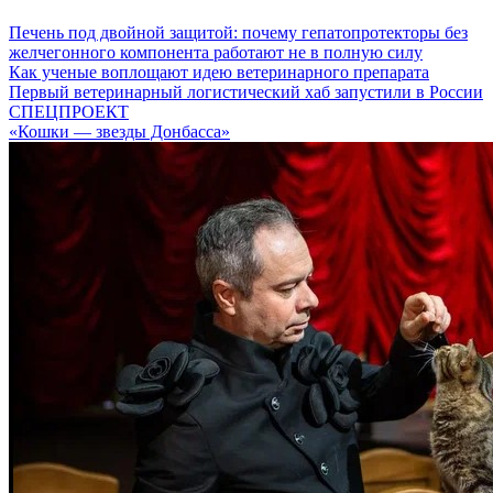
Печень под двойной защитой: почему гепатопротекторы без
желчегонного компонента работают не в полную силу
Как ученые воплощают идею ветеринарного препарата
Первый ветеринарный логистический хаб запустили в России
СПЕЦПРОЕКТ
«Кошки — звезды Донбасса»