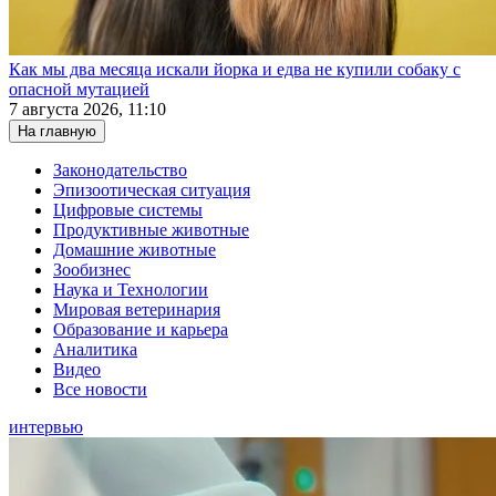
Как мы два месяца искали йорка и едва не купили собаку с
опасной мутацией
7 августа 2026, 11:10
На главную
Законодательство
Эпизоотическая ситуация
Цифровые системы
Продуктивные животные
Домашние животные
Зообизнес
Наука и Технологии
Мировая ветеринария
Образование и карьера
Аналитика
Видео
Все новости
интервью