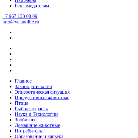
Партнеры
Рекламодателям
+7 967 133 08 09
info@vetandlife.ru
Главное
Законодательство
Эпизоотическая ситуация
Продуктивные животные
Птица
Рыбная отрасль
Наука и Технологии
Зообизнес
Домашние животные
Потребитель
Образование и карьера