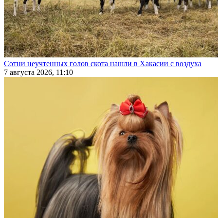
Сотни неучтенных голов скота нашли в Хакасии с воздуха
7 августа 2026, 11:10