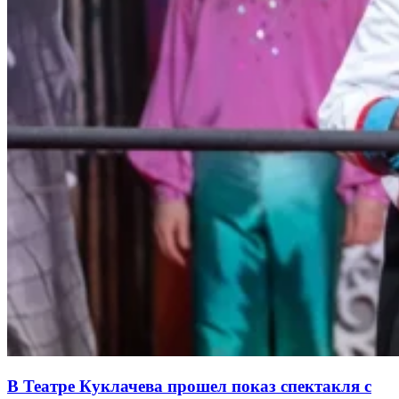
В Театре Куклачева прошел показ спектакля с