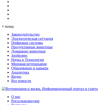
<
назад
Законодательство
Эпизоотическая ситуация
Цифровые системы
Продуктивные животные
Домашние животные
Зообизнес
Наука и Технологии
Мировая ветеринария
Образование и карьера
Аналитика
Видео
Все новости
О нас
Россельхознадзор