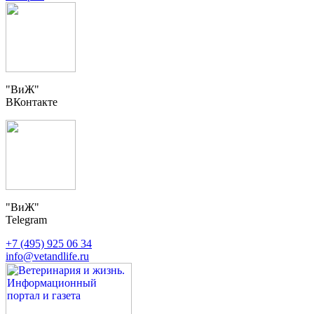
"ВиЖ"
ВКонтакте
"ВиЖ"
Telegram
+7 (495) 925 06 34
info@vetandlife.ru