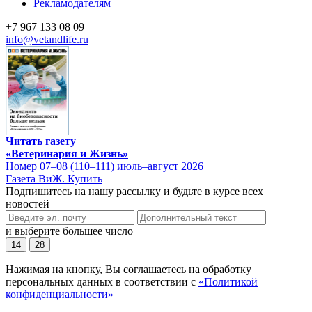
Рекламодателям
+7 967 133 08 09
info@vetandlife.ru
Читать газету
«Ветеринария и Жизнь»
Номер 07–08 (110–111) июль–август 2026
Газета ВиЖ. Купить
Подпишитесь на нашу рассылку и будьте в курсе всех
новостей
и выберите большее число
14
28
Нажимая на кнопку, Вы соглашаетесь на обработку
персональных данных в соответствии с
«Политикой
конфиденциальности»