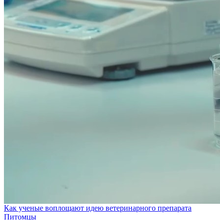
Как ученые воплощают идею ветеринарного препарата
Питомцы