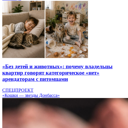
«Без детей и животных»: почему владельцы
квартир говорят категорическое «нет»
арендаторам с питомцами
СПЕЦПРОЕКТ
«Кошки — звезды Донбасса»