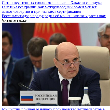
Сотни неучтенных голов скота нашли в Хакасии с воздуха
Генетика без границ: как международный обмен меняет
животноводство и причем здесь сертификация
Россельхознадзор предупредил об мошеннических рассылках
Читайте также:
Мишустин призвал развивать производство ветпрепаратов в