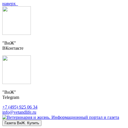
наверх
"ВиЖ"
ВКонтакте
"ВиЖ"
Telegram
+7 (495) 925 06 34
info@vetandlife.ru
Газета ВиЖ. Купить