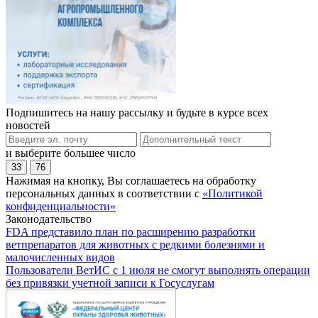
Подпишитесь на нашу рассылку и будьте в курсе всех
новостей
и выберите большее число
33
76
Нажимая на кнопку, Вы соглашаетесь на обработку
персональных данных в соответствии с
«Политикой
конфиденциальности»
Законодательство
FDA представило план по расширению разработки
ветпрепаратов для животных с редкими болезнями и
малочисленных видов
Пользователи ВетИС с 1 июля не смогут выполнять операции
без привязки учетной записи к Госуслугам