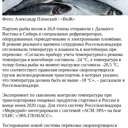
Фото: Александр Плонский / «ВиЖ»
Партию рыбы весом в 26,9 тонны отправили с Дальнего
Востока в Сибирь в специальных рефрижераторах,
оборудованных термодатчиками и электронными пломбами.
В режиме реального времени сотрудники Россельхознадзора
отслеживали температуру и влажность в контейнерах при
перевозке. «Согласно прибору учета температурного режима
температура в контейнере составила –24 °С, а температура в
толще блока рыбы на момент выгрузки составила –20,5 °С,
что соответствует правилам перевозки скоропортящихся
грузов железнодорожным транспортом, в которых указано,
что температура должна быть не выше –18 °С», – рассказали в
Россельхознадзоре.
Эксперимент по сквозному контролю температуры при
транспортировке пищевых продуктов стартовал в России в
конце июня 2020 года. Для этого систему Россельхознадзора
«Меркурий» интегрировали с системой «АСМ ЭРА» на базе
ГАИС «ЭРА-ГЛОНАСС».
Тестирование новой системы перевозки скоропортящихся