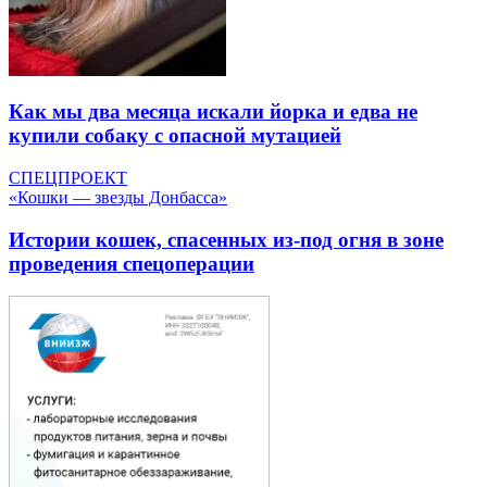
Как мы два месяца искали йорка и едва не
купили собаку с опасной мутацией
СПЕЦПРОЕКТ
«Кошки — звезды Донбасса»
Истории кошек, спасенных из-под огня в зоне
проведения спецоперации