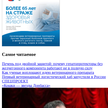
Самое читаемое
Печень под двойной защитой: почему гепатопротекторы без
желчегонного компонента работают не в полную силу
Как ученые воплощают идею ветеринарного препарата
Первый ветеринарный логистический хаб запустили в России
СПЕЦПРОЕКТ
«Кошки — звезды Донбасса»