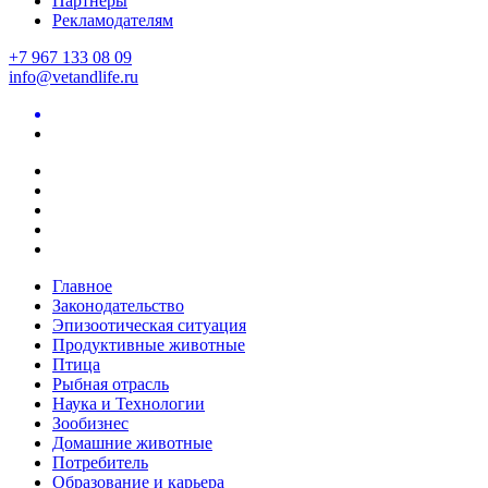
Партнеры
Рекламодателям
+7 967 133 08 09
info@vetandlife.ru
Главное
Законодательство
Эпизоотическая ситуация
Продуктивные животные
Птица
Рыбная отрасль
Наука и Технологии
Зообизнес
Домашние животные
Потребитель
Образование и карьера