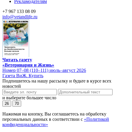
Рекламодателям
+7 967 133 08 09
info@vetandlife.ru
Читать газету
«Ветеринария и Жизнь»
Номер 07–08 (110–111) июль–август 2026
Газета ВиЖ. Купить
Подпишитесь на нашу рассылку и будьте в курсе всех
новостей
и выберите большее число
26
70
Нажимая на кнопку, Вы соглашаетесь на обработку
персональных данных в соответствии с
«Политикой
конфиденциальности»