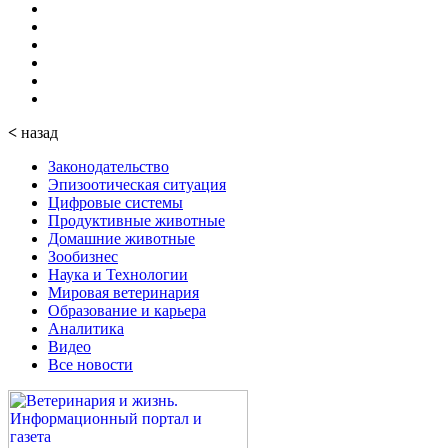
<
назад
Законодательство
Эпизоотическая ситуация
Цифровые системы
Продуктивные животные
Домашние животные
Зообизнес
Наука и Технологии
Мировая ветеринария
Образование и карьера
Аналитика
Видео
Все новости