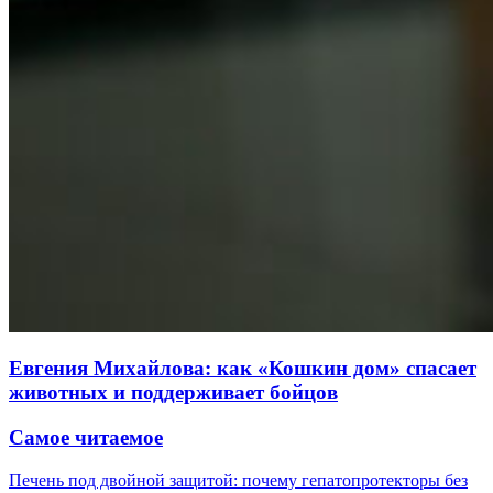
Евгения Михайлова: как «Кошкин дом» спасает
животных и поддерживает бойцов
Самое читаемое
Печень под двойной защитой: почему гепатопротекторы без