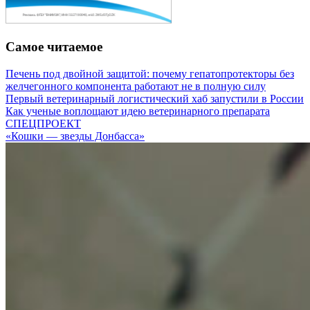
Самое читаемое
Печень под двойной защитой: почему гепатопротекторы без
желчегонного компонента работают не в полную силу
Первый ветеринарный логистический хаб запустили в России
Как ученые воплощают идею ветеринарного препарата
СПЕЦПРОЕКТ
«Кошки — звезды Донбасса»