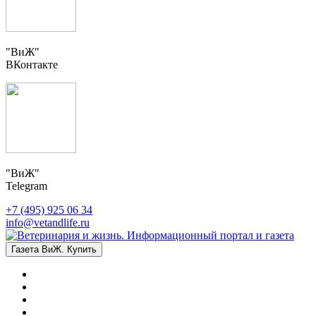
"ВиЖ"
ВКонтакте
"ВиЖ"
Telegram
+7 (495) 925 06 34
info@vetandlife.ru
Газета ВиЖ. Купить