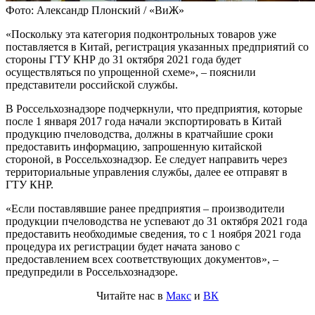
Фото: Александр Плонский / «ВиЖ»
«Поскольку эта категория подконтрольных товаров уже
поставляется в Китай, регистрация указанных предприятий со
стороны ГТУ КНР до 31 октября 2021 года будет
осуществляться по упрощенной схеме», – пояснили
представители российской службы.
В Россельхознадзоре подчеркнули, что предприятия, которые
после 1 января 2017 года начали экспортировать в Китай
продукцию пчеловодства, должны в кратчайшие сроки
предоставить информацию, запрошенную китайской
стороной, в Россельхознадзор. Ее следует направить через
территориальные управления службы, далее ее отправят в
ГТУ КНР.
«Если поставлявшие ранее предприятия – производители
продукции пчеловодства не успевают до 31 октября 2021 года
предоставить необходимые сведения, то с 1 ноября 2021 года
процедура их регистрации будет начата заново с
предоставлением всех соответствующих документов», –
предупредили в Россельхознадзоре.
Читайте нас в
Макс
и
ВК