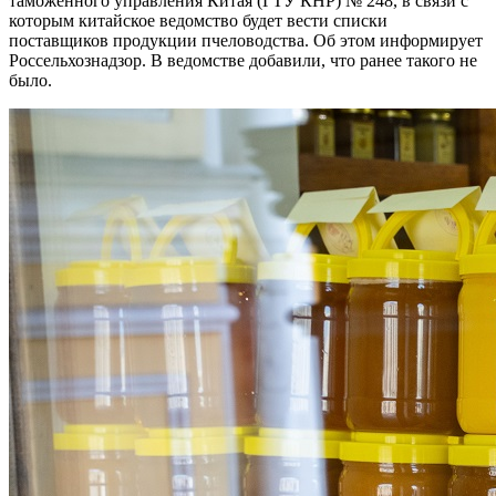
таможенного управления Китая (ГТУ КНР) № 248, в связи с
которым китайское ведомство будет вести списки
поставщиков продукции пчеловодства. Об этом информирует
Россельхознадзор. В ведомстве добавили, что ранее такого не
было.