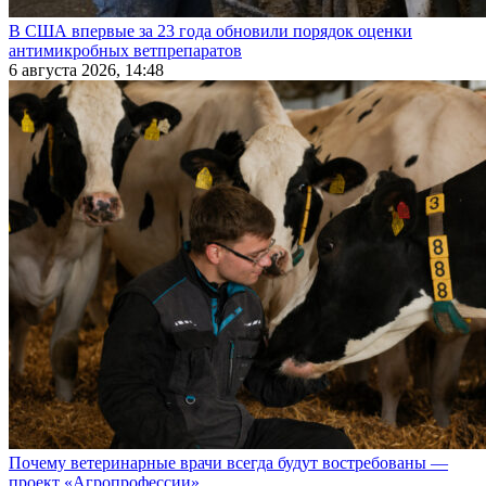
В США впервые за 23 года обновили порядок оценки
антимикробных ветпрепаратов
6 августа 2026, 14:48
Почему ветеринарные врачи всегда будут востребованы —
проект «Агропрофессии»