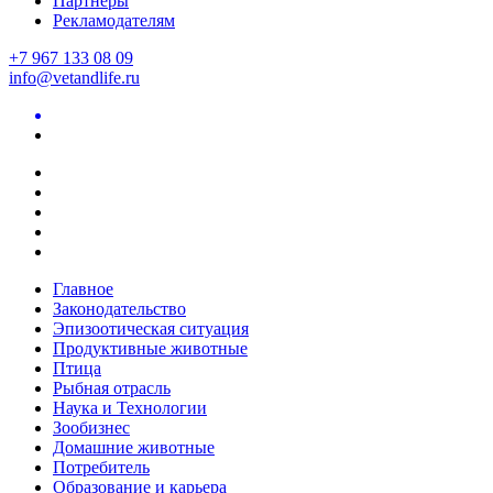
Партнеры
Рекламодателям
+7 967 133 08 09
info@vetandlife.ru
Главное
Законодательство
Эпизоотическая ситуация
Продуктивные животные
Птица
Рыбная отрасль
Наука и Технологии
Зообизнес
Домашние животные
Потребитель
Образование и карьера