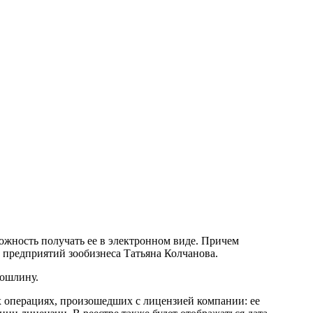
ожность получать ее в электронном виде. Причем
 предприятий зообизнеса Татьяна Колчанова.
пошлину.
х операциях, произошедших с лицензией компании: ее