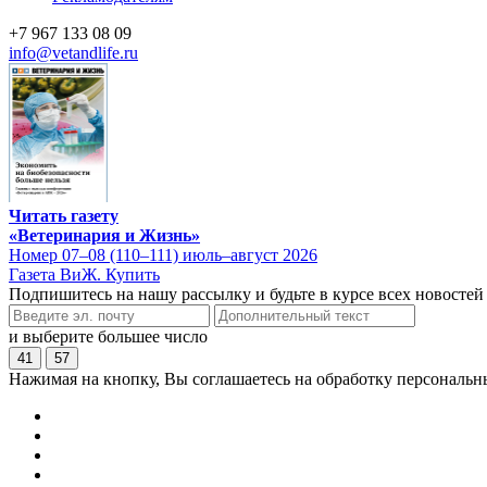
+7 967 133 08 09
info@vetandlife.ru
Читать газету
«Ветеринария и Жизнь»
Номер 07–08 (110–111) июль–август 2026
Газета ВиЖ. Купить
Подпишитесь на нашу рассылку и будьте в курсе всех новостей
и выберите большее число
41
57
Нажимая на кнопку, Вы соглашаетесь на обработку персональн