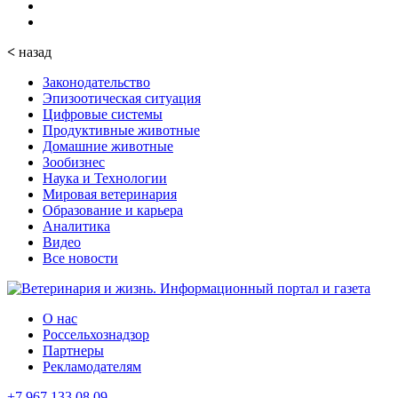
<
назад
Законодательство
Эпизоотическая ситуация
Цифровые системы
Продуктивные животные
Домашние животные
Зообизнес
Наука и Технологии
Мировая ветеринария
Образование и карьера
Аналитика
Видео
Все новости
О нас
Россельхознадзор
Партнеры
Рекламодателям
+7 967 133 08 09