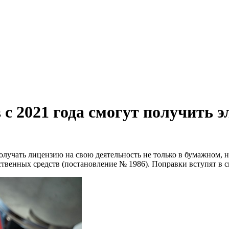
 с 2021 года смогут получить 
учать лицензию на свою деятельность не только в бумажном, но
венных средств (постановление № 1986). Поправки вступят в сил