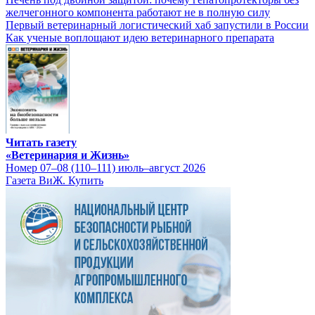
желчегонного компонента работают не в полную силу
Первый ветеринарный логистический хаб запустили в России
Как ученые воплощают идею ветеринарного препарата
Читать газету
«Ветеринария и Жизнь»
Номер 07–08 (110–111) июль–август 2026
Газета ВиЖ. Купить