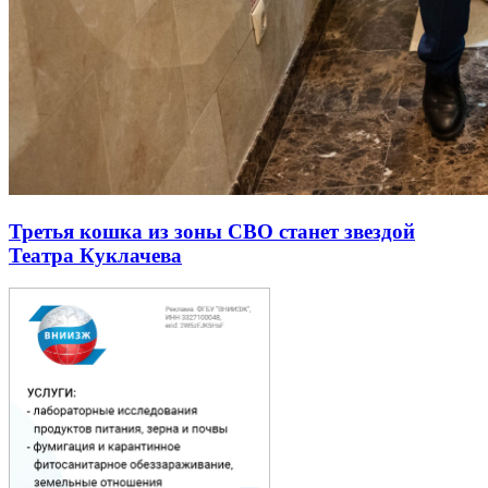
Третья кошка из зоны СВО станет звездой
Театра Куклачева