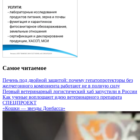
Самое читаемое
Печень под двойной защитой: почему гепатопротекторы без
желчегонного компонента работают не в полную силу
Первый ветеринарный логистический хаб запустили в России
Как ученые воплощают идею ветеринарного препарата
СПЕЦПРОЕКТ
«Кошки — звезды Донбасса»