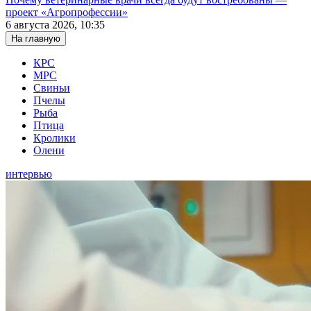
проект «Агропрофессии»
6 августа 2026, 10:35
На главную
КРС
МРС
Свиньи
Пчелы
Рыба
Птица
Кролики
Олени
интервью