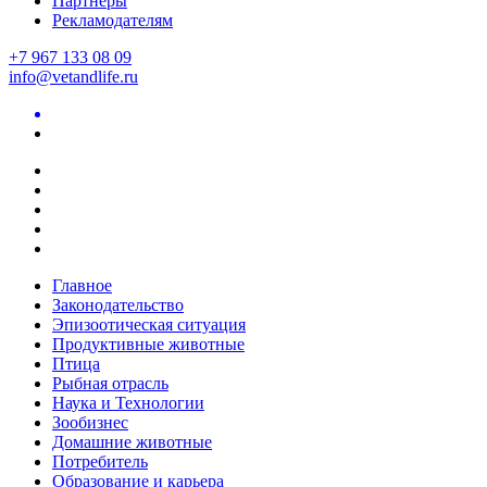
Партнеры
Рекламодателям
+7 967 133 08 09
info@vetandlife.ru
Главное
Законодательство
Эпизоотическая ситуация
Продуктивные животные
Птица
Рыбная отрасль
Наука и Технологии
Зообизнес
Домашние животные
Потребитель
Образование и карьера