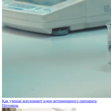
Как ученые воплощают идею ветеринарного препарата
Питомцы