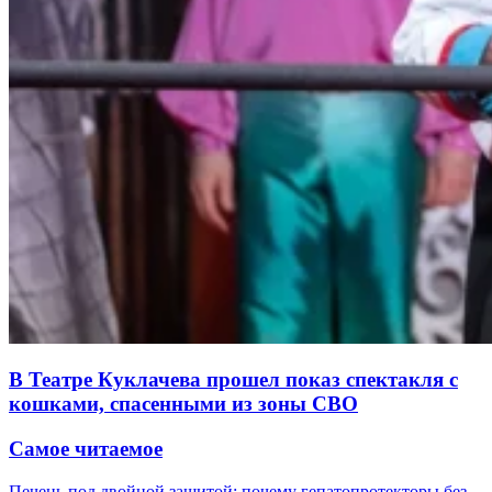
В Театре Куклачева прошел показ спектакля с
кошками, спасенными из зоны СВО
Самое читаемое
Печень под двойной защитой: почему гепатопротекторы без