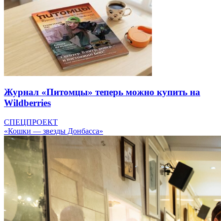
Журнал «Питомцы» теперь можно купить на
Wildberries
СПЕЦПРОЕКТ
«Кошки — звезды Донбасса»