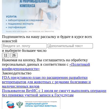
Подпишитесь на нашу рассылку и будьте в курсе всех
новостей
и выберите большее число
11
26
Нажимая на кнопку, Вы соглашаетесь на обработку
персональных данных в соответствии с
«Политикой
конфиденциальности»
Законодательство
FDA представило план по расширению разработки
ветпрепаратов для животных с редкими болезнями и
малочисленных видов
Пользователи ВетИС с 1 июля не смогут выполнять операции
без привязки учетной записи к Госуслугам