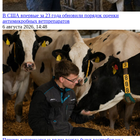
В США впервые за 23 года обновили порядок оценки
антимикробных ветпрепаратов
6 августа 2026, 14:48
Почему ветеринарные врачи всегда будут востребованы —