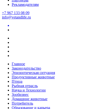
Партнеры
Рекламодателям
+7 967 133 08 09
info@vetandlife.ru
Главное
Законодательство
Эпизоотическая ситуация
Продуктивные животные
Птица
Рыбная отрасль
Наука и Технологии
Зообизнес
Домашние животные
Потребитель
Образование и карьера