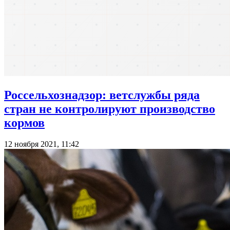
Россельхознадзор: ветслужбы ряда
стран не контролируют производство
кормов
12 ноября 2021, 11:42