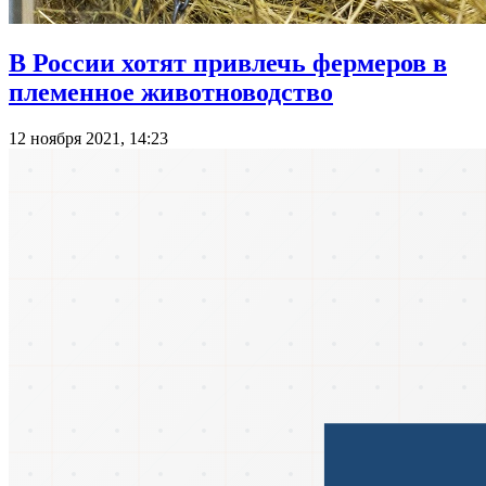
В России хотят привлечь фермеров в
племенное животноводство
12 ноября 2021, 14:23