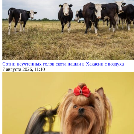
Сотни неучтенных голов скота нашли в Хакасии с воздуха
7 августа 2026, 11:10