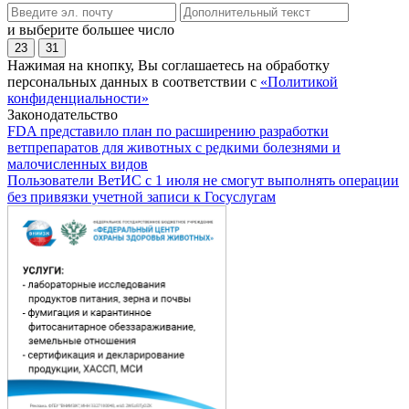
и выберите большее число
23
31
Нажимая на кнопку, Вы соглашаетесь на обработку
персональных данных в соответствии с
«Политикой
конфиденциальности»
Законодательство
FDA представило план по расширению разработки
ветпрепаратов для животных с редкими болезнями и
малочисленных видов
Пользователи ВетИС с 1 июля не смогут выполнять операции
без привязки учетной записи к Госуслугам