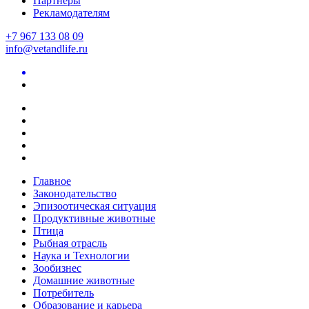
Партнеры
Рекламодателям
+7 967 133 08 09
info@vetandlife.ru
Главное
Законодательство
Эпизоотическая ситуация
Продуктивные животные
Птица
Рыбная отрасль
Наука и Технологии
Зообизнес
Домашние животные
Потребитель
Образование и карьера