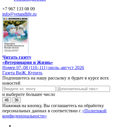
+7 967 133 08 09
info@vetandlife.ru
Читать газету
«Ветеринария и Жизнь»
Номер 07–08 (110–111) июль–август 2026
Газета ВиЖ. Купить
Подпишитесь на нашу рассылку и будьте в курсе всех
новостей
и выберите большее число
46
36
Нажимая на кнопку, Вы соглашаетесь на обработку
персональных данных в соответствии с
«Политикой
конфиденциальности»