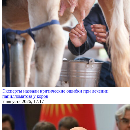
Эксперты назвали критические ошибки при лечении
папилломатоза у коров
7 августа 2026, 17:17