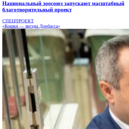
Национальный зоосоюз запускают масштабный
благотворительный проект
СПЕЦПРОЕКТ
«Кошки — звезды Донбасса»