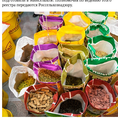
подготовили в Минсельхозе. Полномочия по ведению этого
реестра передаются Россельхознадзору.