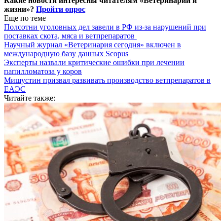
Какие новости интересны читателям «Ветеринарии и
жизни»?
Пройти опрос
Еще по теме
Полсотни уголовных дел завели в РФ из-за нарушений при
поставках скота, мяса и ветпрепаратов
Научный журнал «Ветеринария сегодня» включен в
международную базу данных Scopus
Эксперты назвали критические ошибки при лечении
папилломатоза у коров
Мишустин призвал развивать производство ветпрепаратов в
ЕАЭС
Читайте также: