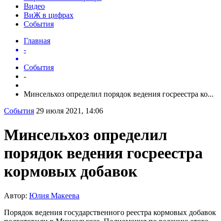
Видео
ВиЖ в цифрах
События
Главная
-
События
-
Минсельхоз определил порядок ведения госреестра ко...
События
29 июля 2021, 14:06
Минсельхоз определил
порядок ведения госреестра
кормовых добавок
Автор:
Юлия Макеева
Порядок ведения государственного реестра кормовых добавок