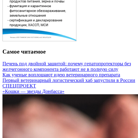
Самое читаемое
Печень под двойной защитой: почему гепатопротекторы без
желчегонного компонента работают не в полную силу
Как ученые воплощают идею ветеринарного препарата
Первый ветеринарный логистический хаб запустили в России
СПЕЦПРОЕКТ
«Кошки — звезды Донбасса»