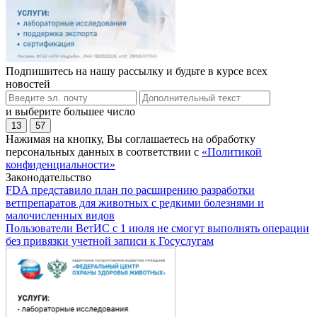
Подпишитесь на нашу рассылку и будьте в курсе всех
новостей
и выберите большее число
13
57
Нажимая на кнопку, Вы соглашаетесь на обработку
персональных данных в соответствии с
«Политикой
конфиденциальности»
Законодательство
FDA представило план по расширению разработки
ветпрепаратов для животных с редкими болезнями и
малочисленных видов
Пользователи ВетИС с 1 июля не смогут выполнять операции
без привязки учетной записи к Госуслугам