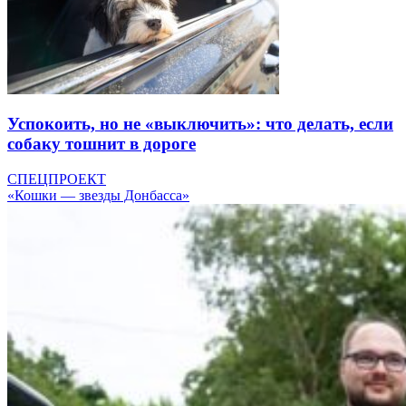
Успокоить, но не «выключить»: что делать, если
собаку тошнит в дороге
СПЕЦПРОЕКТ
«Кошки — звезды Донбасса»