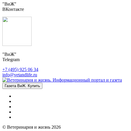
"ВиЖ"
ВКонтакте
"ВиЖ"
Telegram
+7 (495) 925 06 34
info@vetandlife.ru
Газета ВиЖ. Купить
© Ветеринария и жизнь 2026