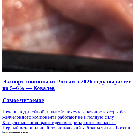
Экспорт свинины из России в 2026 году вырастет
на 5–6% — Ковалев
Самое читаемое
Печень под двойной защитой: почему гепатопротекторы без
желчегонного компонента работают не в полную силу
Как ученые воплощают идею ветеринарного препарата
Первый ветеринарный логистический хаб запустили в России