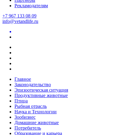
Партнеры
Рекламодателям
+7 967 133 08 09
info@vetandlife.ru
Главное
Законодательство
Эпизоотическая ситуация
Продуктивные животные
Птица
Рыбная отрасль
Наука и Технологии
Зообизнес
Домашние животные
Потребитель
Образование и карьера