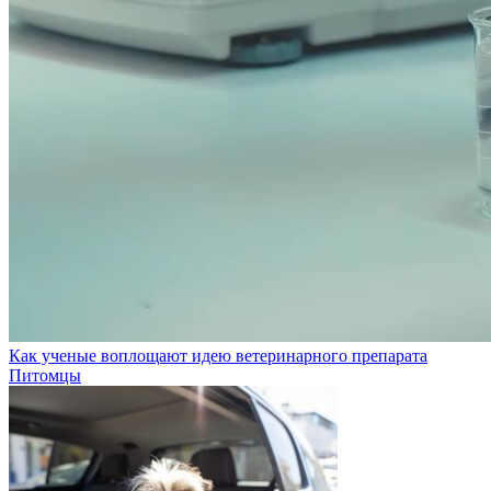
Как ученые воплощают идею ветеринарного препарата
Питомцы