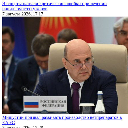
Эксперты назвали критические ошибки при лечении
папилломатоза у коров
7 августа 2026, 17:17
Мишустин призвал развивать производство ветпрепаратов в
ЕАЭС
7 августа 2026, 12:29