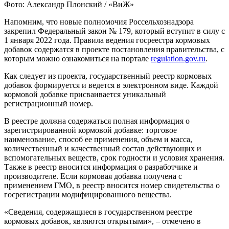
Фото: Александр Плонский / «ВиЖ»
Напомним, что новые полномочия Россельхознадзора
закрепил Федеральный закон № 179, который вступит в силу с
1 января 2022 года. Правила ведения госреестра кормовых
добавок содержатся в проекте постановления правительства, с
которым можно ознакомиться на портале
regulation.gov.ru
.
Как следует из проекта, государственный реестр кормовых
добавок формируется и ведется в электронном виде. Каждой
кормовой добавке присваивается уникальный
регистрационный номер.
В реестре должна содержаться полная информация о
зарегистрированной кормовой добавке: торговое
наименование, способ ее применения, объем и масса,
количественный и качественный состав действующих и
вспомогательных веществ, срок годности и условия хранения.
Также в реестр вносится информация о разработчике и
производителе. Если кормовая добавка получена с
применением ГМО, в реестр вносится номер свидетельства о
госрегистрации модифицированного вещества.
«Сведения, содержащиеся в государственном реестре
кормовых добавок, являются открытыми», – отмечено в