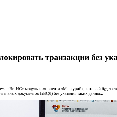
локировать транзакции без ука
теме «ВетИС» модуль компонента «Меркурий», который будет от
тельных документов (эВСД) без указания таких данных.