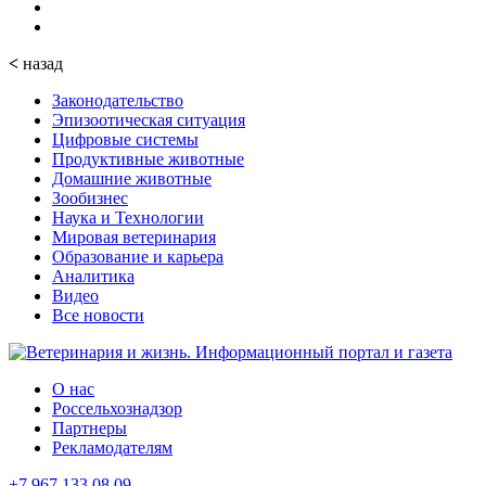
<
назад
Законодательство
Эпизоотическая ситуация
Цифровые системы
Продуктивные животные
Домашние животные
Зообизнес
Наука и Технологии
Мировая ветеринария
Образование и карьера
Аналитика
Видео
Все новости
О нас
Россельхознадзор
Партнеры
Рекламодателям
+7 967 133 08 09