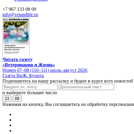
+7 967 133 08 09
info@vetandlife.ru
Читать газету
«Ветеринария и Жизнь»
Номер 07–08 (110–111) июль–август 2026
Газета ВиЖ. Купить
Подпишитесь на нашу рассылку и будьте в курсе всех новостей
и выберите большее число
13
68
Нажимая на кнопку, Вы соглашаетесь на обработку персональн