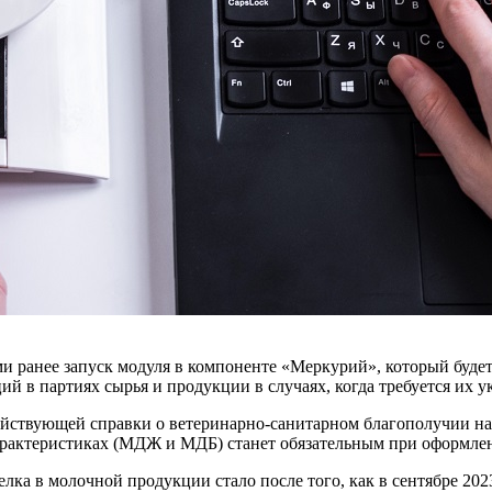
и ранее запуск модуля в компоненте «Меркурий», который будет
 в партиях сырья и продукции в случаях, когда требуется их ук
йствующей справки о ветеринарно-санитарном благополучии на 
характеристиках (МДЖ и МДБ) станет обязательным при оформле
лка в молочной продукции стало после того, как в сентябре 202