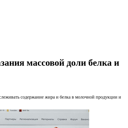
зания массовой доли белка и
слеживать содержание жира и белка в молочной продукции и