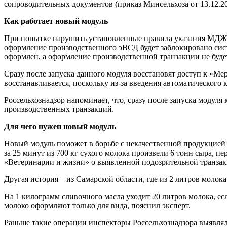
сопроводительных документов (приказ Минсельхоза от 13.12.2
Как работает новый модуль
При попытке нарушить установленные правила указания МДЖ 
оформление производственного эВСД будет заблокировано сис
оформлен, а оформление производственной транзакции не буде
Сразу после запуска данного модуля восстановят доступ к «
восстанавливается, поскольку из-за введения автоматическог
Россельхознадзор напоминает, что, сразу после запуска моду
производственных транзакций.
Для чего нужен новый модуль
Новый модуль поможет в борьбе с некачественной продукцией 
за 25 минут из 700 кг сухого молока произвели 6 тонн сыра, пе
«Ветеринарии и жизни» о выявленной подозрительной транзак
Другая история – из Самарской области, где из 2 литров молок
На 1 килограмм сливочного масла уходит 20 литров молока, е
молоко оформляют только для вида, пояснил эксперт.
Раньше такие операции инспекторы Россельхознадзора выявлял