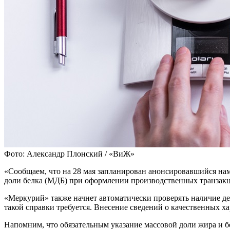
Фото: Александр Плонский / «ВиЖ»
«Сообщаем, что на 28 мая запланирован анонсировавшийся нам
доли белка (МДБ) при оформлении производственных транзакций
«Меркурий» также начнет автоматически проверять наличие де
такой справки требуется. Внесение сведений о качественных 
Напомним, что обязательным указание массовой доли жира и бе