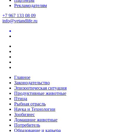
Партнеры
Рекламодателям
+7 967 133 08 09
info@vetandlife.ru
Главное
Законодательство
Эпизоотическая ситуация
Продуктивные животные
Птица
Рыбная отрасль
Наука и Технологии
Зообизнес
Домашние животные
Потребитель
Образование и карьера