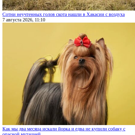
Сотни неучтенных голов скота нашли в Хакасии с воздуха
7 августа 2026, 11:10
Как мы два месяца искали йорка и едва не купили собаку с
опасной мутацией