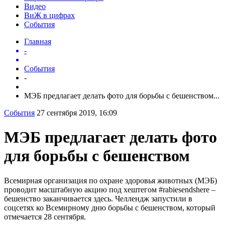
Видео
ВиЖ в цифрах
События
Главная
-
События
-
МЭБ предлагает делать фото для борьбы с бешенством...
События
27 сентября 2019, 16:09
МЭБ предлагает делать фото
для борьбы с бешенством
Всемирная организация по охране здоровья животных (МЭБ)
проводит масштабную акцию под хештегом #rabiesendshere –
бешенство заканчивается здесь. Челлендж запустили в
соцсетях ко Всемирному дню борьбы с бешенством, который
отмечается 28 сентября.