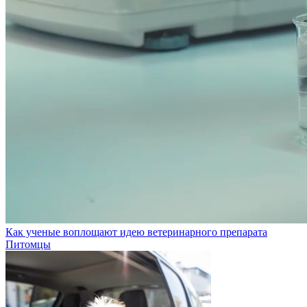
Как ученые воплощают идею ветеринарного препарата
Питомцы