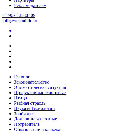
Партнеры
Рекламодателям
+7 967 133 08 09
info@vetandlife.ru
Главное
Законодательство
Эпизоотическая ситуация
Продуктивные животные
Птица
Рыбная отрасль
Наука и Технологии
Зообизнес
Домашние животные
Потребитель
Образование и карьера