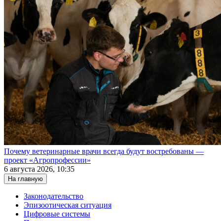
Почему ветеринарные врачи всегда будут востребованы —
проект «Агропрофессии»
6 августа 2026, 10:35
На главную
Законодательство
Эпизоотическая ситуация
Цифровые системы