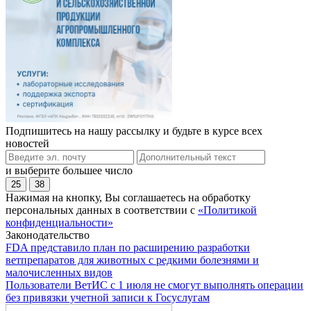
Подпишитесь на нашу рассылку и будьте в курсе всех
новостей
и выберите большее число
25
38
Нажимая на кнопку, Вы соглашаетесь на обработку
персональных данных в соответствии с
«Политикой
конфиденциальности»
Законодательство
FDA представило план по расширению разработки
ветпрепаратов для животных с редкими болезнями и
малочисленных видов
Пользователи ВетИС с 1 июля не смогут выполнять операции
без привязки учетной записи к Госуслугам