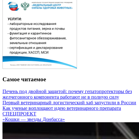
Самое читаемое
Печень под двойной защитой: почему гепатопротекторы без
желчегонного компонента работают не в полную силу
Первый ветеринарный логистический хаб запустили в России
Как ученые воплощают идею ветеринарного препарата
СПЕЦПРОЕКТ
«Кошки — звезды Донбасса»