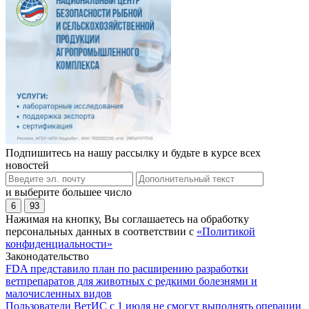
Подпишитесь на нашу рассылку и будьте в курсе всех
новостей
и выберите большее число
6
93
Нажимая на кнопку, Вы соглашаетесь на обработку
персональных данных в соответствии с
«Политикой
конфиденциальности»
Законодательство
FDA представило план по расширению разработки
ветпрепаратов для животных с редкими болезнями и
малочисленных видов
Пользователи ВетИС с 1 июля не смогут выполнять операции