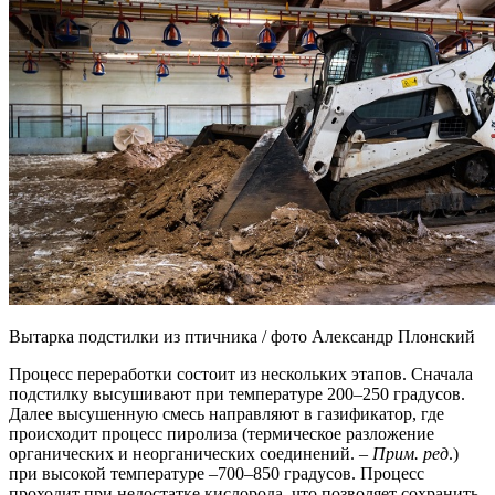
Вытарка подстилки из птичника / фото Александр Плонский
Процесс переработки состоит из нескольких этапов. Сначала
подстилку высушивают при температуре 200–250 градусов.
Далее высушенную смесь направляют в газификатор, где
происходит процесс пиролиза (термическое разложение
органических и неорганических соединений. –
Прим. ред
.)
при высокой температуре –700–850 градусов. Процесс
проходит при недостатке кислорода, что позволяет сохранить