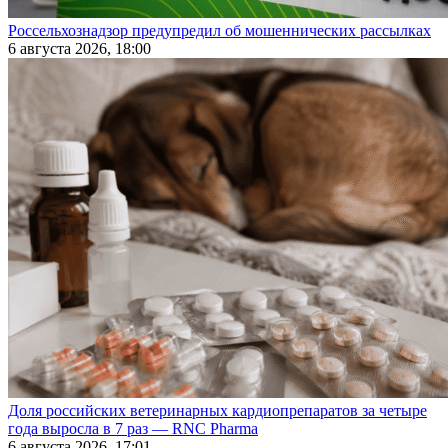
Россельхознадзор предупредил об мошеннических рассылках
6 августа 2026, 18:00
Доля российских ветеринарных кардиопрепаратов за четыре
года выросла в 7 раз — RNC Pharma
6 августа 2026, 17:01