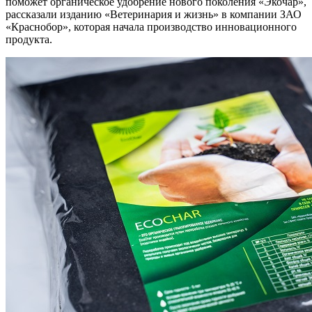
поможет органическое удобрение нового поколения «Экочар»,
рассказали изданию «Ветеринария и жизнь» в компании ЗАО
«Краснобор», которая начала производство инновационного
продукта.