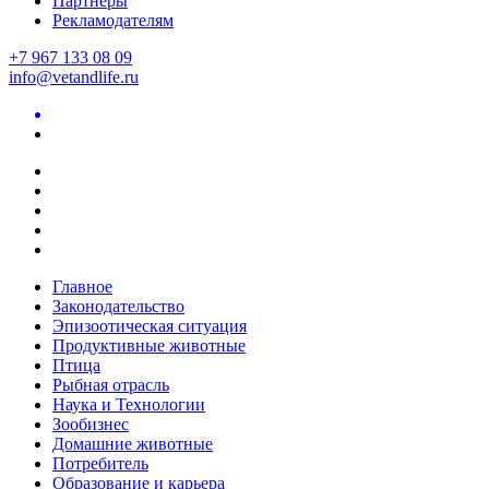
Партнеры
Рекламодателям
+7 967 133 08 09
info@vetandlife.ru
Главное
Законодательство
Эпизоотическая ситуация
Продуктивные животные
Птица
Рыбная отрасль
Наука и Технологии
Зообизнес
Домашние животные
Потребитель
Образование и карьера