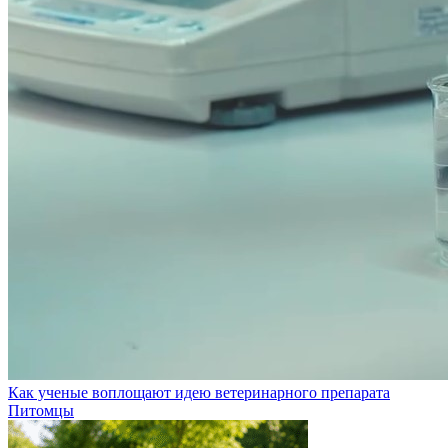
Как ученые воплощают идею ветеринарного препарата
Питомцы