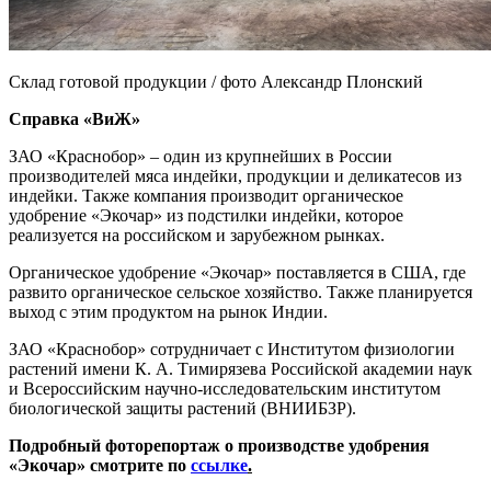
Склад готовой продукции / фото Александр Плонский
Справка «ВиЖ»
ЗАО «Краснобор» – один из крупнейших в России
производителей мяса индейки, продукции и деликатесов из
индейки. Также компания производит органическое
удобрение «Экочар» из подстилки индейки, которое
реализуется на российском и зарубежном рынках.
Органическое удобрение «Экочар» поставляется в США, где
развито органическое сельское хозяйство. Также планируется
выход с этим продуктом на рынок Индии.
ЗАО «Краснобор» сотрудничает с Институтом физиологии
растений имени К. А. Тимирязева Российской академии наук
и Всероссийским научно-исследовательским институтом
биологической защиты растений (ВНИИБЗР).
Подробный фоторепортаж о производстве удобрения
«Экочар» смотрите по
ссылке
.