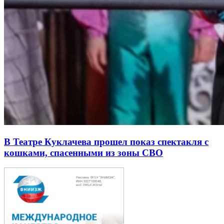
В Театре Куклачева прошел показ спектакля с
кошками, спасенными из зоны СВО