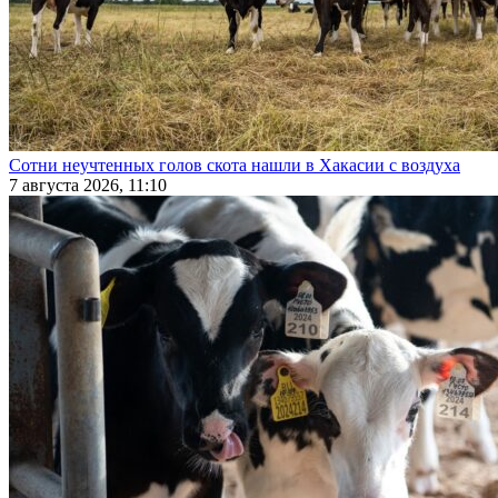
Сотни неучтенных голов скота нашли в Хакасии с воздуха
7 августа 2026, 11:10