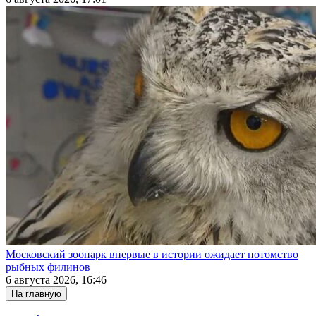
Московский зоопарк впервые в истории ожидает потомство
рыбных филинов
6 августа 2026, 16:46
На главную