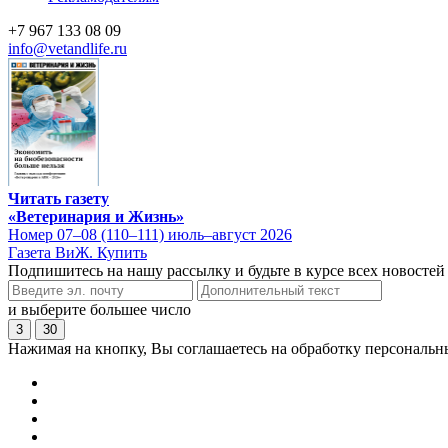
+7 967 133 08 09
info@vetandlife.ru
Читать газету
«Ветеринария и Жизнь»
Номер 07–08 (110–111) июль–август 2026
Газета ВиЖ. Купить
Подпишитесь на нашу рассылку и будьте в курсе всех новостей
и выберите большее число
3
30
Нажимая на кнопку, Вы соглашаетесь на обработку персональн