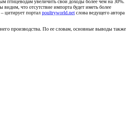
ным птицеводам увеличить свои доходы более чем на 30%.
ы видим, что отсутствие импорта будет иметь более
, – цитирует портал
poultryworld.net
слова ведущего автора
ннего производства. По ее словам, основные выводы также