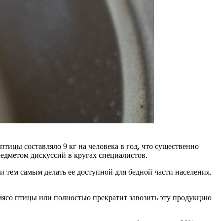
тицы составляло 9 кг на человека в год, что существенно
редметом дискуссий в кругах специалистов.
тем самым делать ее доступной для бедной части населения.
мясо птицы или полностью прекратит завозить эту продукцию