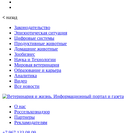
<
назад
Законодательство
Эпизоотическая ситуация
Цифровые системы
Продуктивные животные
Домашние животные
Зообизнес
Наука и Технологии
Мировая ветеринария
Образование и карьера
Аналитика
Видео
Все новости
О нас
Россельхознадзор
Партнеры
Рекламодателям
+7 967 133 08 09