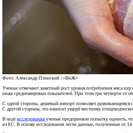
Фото: Александр Плонский / «ВиЖ»
Ученые отмечают заметный рост уровня потребления мяса кур в
ниже среднемировых показателей. При этом три четверти от об
С одной стороны, дешевый импорт позволяет развивающимся ст
С другой стороны, это наносит ущерб местному птицеводческому
В ходе
исследования
ученые предприняли попытку оценить, чт
из ЕС. В основу исследования легли данные, полученные от 14 