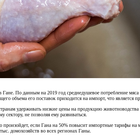
 Гане. По данным на 2019 год среднедушевое потребление мяса п
щего объема его поставок приходится на импорт, что является п
ранам удерживать низкие цены на продукцию животноводства и 
 сектору, не позволяя ему развиваться.
о произойдет, если Гана на 50% повысит импортные тарифы на 
тыс. домохозяйств во всех регионах Ганы.