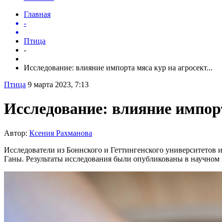
Главная
-
Птица
-
Исследование: влияние импорта мяса кур на агросект...
Птица
9 марта 2023, 7:13
Исследование: влияние импор
Автор:
Ксения Рахманова
Исследователи из Боннского и Геттингенского университетов 
Ганы. Результаты исследования были опубликованы в научном и