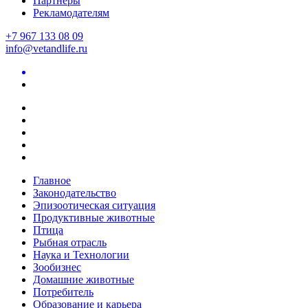
Партнеры
Рекламодателям
+7 967 133 08 09
info@vetandlife.ru
Главное
Законодательство
Эпизоотическая ситуация
Продуктивные животные
Птица
Рыбная отрасль
Наука и Технологии
Зообизнес
Домашние животные
Потребитель
Образование и карьера