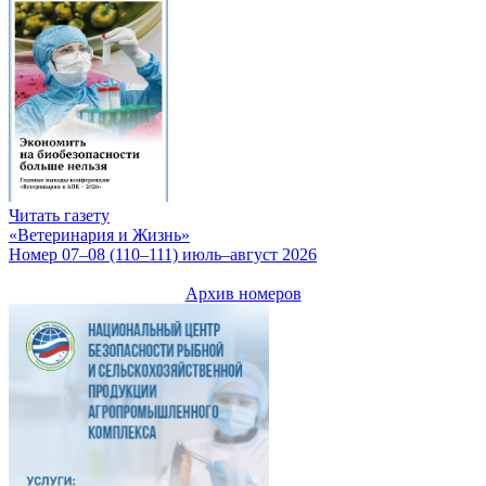
Читать газету
«Ветеринария и Жизнь»
Номер 07–08 (110–111) июль–август 2026
Архив номеров